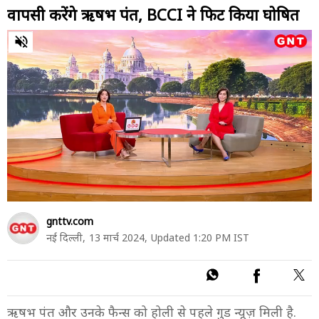
वापसी करेंगे ऋषभ पंत, BCCI ने फिट किया घोषित
0
of
37
seconds
gnttv.com
नई दिल्ली,
13 मार्च 2024,
Updated 1:20 PM IST
ऋषभ पंत और उनके फैन्स को होली से पहले गुड न्यूज़ मिली है.