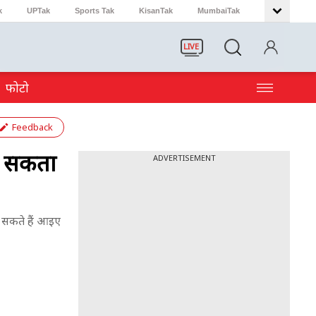
k
UPTak
Sports Tak
KisanTak
MumbaiTak
LIVE
फोटो
Feedback
ो सकता
ADVERTISEMENT
चा सकते हैं आइए