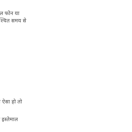
माल फोन या
िश्चित समय से
ी ऐसा हो तो
 इस्तेमाल