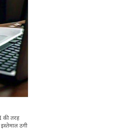
BI की तरह
 इस्तेमाल ठगी