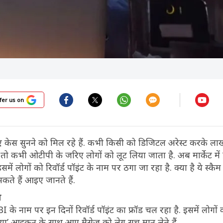
fer us on
 केस सुनने को मिल रहे हैं. कभी किसी को डिजिटल अरेस्ट करके लाख
ो कभी ओटीपी के जरिए लोगों को लूट लिया जाता है. अब मार्केट में
में लोगों को रिवॉर्ड पॉइंट के नाम पर ठगा जा रहा है. क्या है ये स्क
कते हैं आइए जानते हैं.
म
I के नाम पर इन दिनों रिवॉर्ड पॉइंट का फ्रॉड चल रहा है. इसमें लोगों क
डिया’ आइकन के साथ आए मैसेज को लेग सच मान लेते हैं.