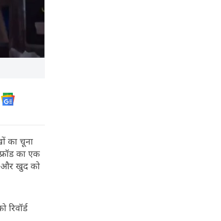
ों का चूना
 फ्रॉड का एक
ैम और खुद को
ो रिवॉर्ड