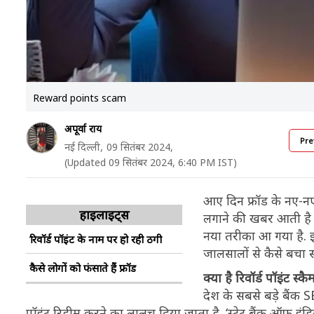
Reward points scam
अपूर्वा राय
Pre
नई दिल्ली,
09 सितंबर 2024,
(Updated 09 सितंबर 2024, 6:40 PM IST)
आए दिन फ्रॉड के नए-नए
हाइलाइट्स
लगाने की खबर आती है त
नया तरीका आ गया है. इस
रिवॉर्ड पॉइंट के नाम पर हो रही ठगी
जालसालों से कैसे बचा स
कैसे लोगों को फंसाते हैं फ्रॉड
क्या है रिवॉर्ड पॉइंट स्कै
देश के सबसे बड़े बैंक SB
पॉइंट रिडीम करने का लालच दिया जाता है. ‘स्टेट बैंक ऑफ इं