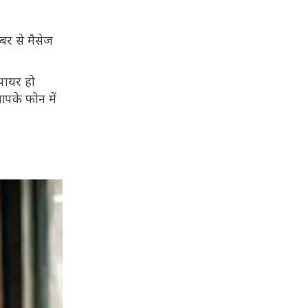
ंबर से मैसेज
पायर हो
पके फोन में