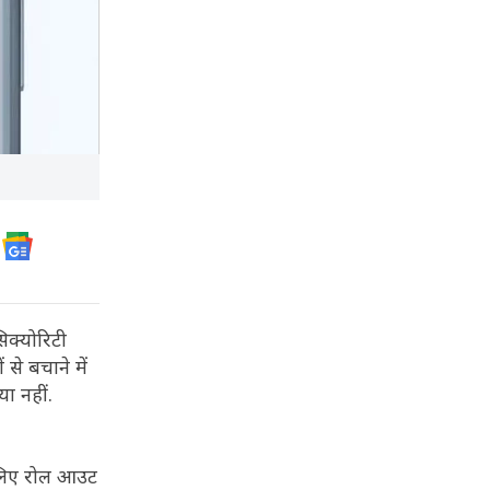
िक्योरिटी
े बचाने में
ा नहीं.
 लिए रोल आउट