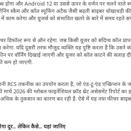
 होगा और Android 12 या उससे ऊपर के वर्जन पर चलने वाले स्मार
निंग स्कैम और कॉल स्पूफिंग अटैक जैसी बढ़ती साइबर धोखाधड़ी क
 में काम करेगा और यूजर्स को संभावित खतरे के बारे में समय रहते स
िफॉल्ट रूप से ऑन रहेगा. जब किसी यूजर को संदिग्ध कॉल प्राप्त
रेगा. यदि दूसरी तरफ मौजूद व्यक्ति यह पुष्टि करता है कि उसने कॉ
्क्रीन पर वॉर्निंग दिखाई जाएगी और यूजर को कॉल काटने की सलाह द
फी कम हो जाएगी.
ी RCS तकनीक का उपयोग करता है, जो एंड-टू-एंड एन्क्रिप्शन के ज
 मार्च 2026 की ग्लोबल फाइनेंशियल फ्रॉड थ्रेट असेसमेंट रिपोर्ट का ह
से अधिक के नुकसान का कारण बन रही है. ऐसे में यह नया फीचर साइ
करेगा दूर... लेकिन कैसे... यहां जानिए