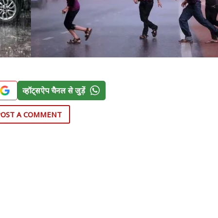
व्हॉट्सऐप चैनल से जुड़ें
POST A COMMENT