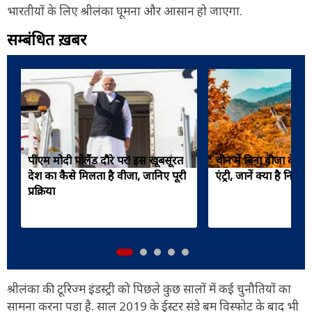
भारतीयों के लिए श्रीलंका घूमना और आसान हो जाएगा.
सम्बंधित ख़बरें
पीएम मोदी पोलैंड दौरे पर! इस खूबसूरत
चीन में बिना वीजा के 
देश का कैसे मिलता है वीजा, जानिए पूरी
एंट्री, जानें क्या है नियम
प्रक्रिया
श्रीलंका की टूरिज्म इंडस्ट्री को पिछले कुछ सालों में कई चुनौतियों का
सामना करना पड़ा है. साल 2019 के ईस्टर संडे बम विस्फोट के बाद भी