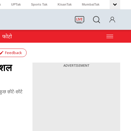
k
UPTak
Sports Tak
KisanTak
MumbaiTak
LIVE
फोटो
Feedback
सोशल
ADVERTISEMENT
कुछ छोटे-छोटे