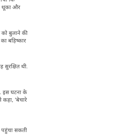
हर थूका और
स को बुलाने की
 का बहिष्कार
 सुरक्षित थी.
ै. इस घटना के
 कहा, 'बेचारे
न पहुंचा सकती