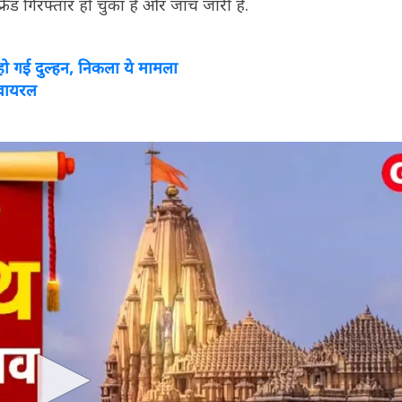
ेंड गिरफ्तार हो चुका है और जांच जारी है.
 हो गई दुल्हन, निकला ये मामला
 वायरल