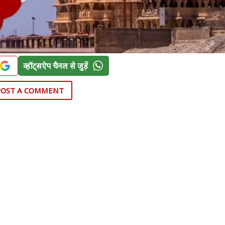
व्हॉट्सऐप चैनल से जुड़ें
POST A COMMENT