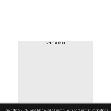
ADVERTISEMENT
Copyright © 2026 Living Media India Limited. For reprint rights:
Syndications