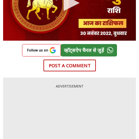
व्हॉट्सऐप चैनल से जुड़ें
Follow us on
POST A COMMENT
ADVERTISEMENT