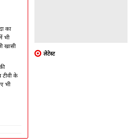
ादा का
ें भी
्छी खासी
लेटेस्ट
 की
 टीवी के
लिए भी