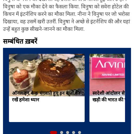
विनुषा को एक मौका देने का फैसला किया. विनुषा को सवेरा होटेल की
किचन में इंटर्नशिप करने का मौका मिला. नीना ने विनुषा पर जो भरोसा
दिखाया, वह उसमें खरी उतरीं. विनुषा ने अच्छे से इंटर्नशिप की और यहां
उन्हें बहुत कुछ सीखने-जानने का मौका मिला.
सम्बंधित ख़बरें
ऑनलाइन केक मंगवाते हुए इन बातों का
स्वदेशी आंदोलन से जन्म
रखें हमेशा ध्यान
खड़ी की भारत की पहली ड