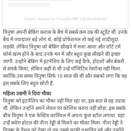
A post shared by Vinusha MK (@vinushamk)
विनुषा अपनी बेकिंग क्लास के बैच में सबसे कम उम्र की स्टूडेंट थीं. उनके
बैच में ज्यादातर बड़े लोग थे, कोई प्रोफेशनल तो कई नई शादीशुदा
लड़की. लेकिन विनुषा को बेकिंग सीखने में मजा आया और शॉर्ट टर्म
कोर्स खत्म होने के बाद उनके मन में और बहुत कुछ सीखने की इच्छा
जागी. उन्होंने बेकिंग में इंटर्नशिप के लिए कई कैफे, होटलों और बेकरी
से संपर्क किया, लेकिन कहीं से भी उन्हें पॉजिटिव रेस्पॉन्स नहीं मिला.
क्योंकि उस समय विनुषा सिर्फ 10 साल की थीं और सबको लगा कि वह
इस सबके लिए बहुत छोटी हैं.
महिला उद्यमी ने दिया मौका
विनुषा को इंटर्नशिप का मौका नहीं मिल रहा था, इस बात से वह उदास
थीं. लेकिन उन्होंने अपने लेवल पर कोशिश करना नहीं छोड़ा. इस सबके
बीच विनुषा ने एक फेस्टिव कार्निवल में अपना फूज स्टॉल लगाया. यहां
उन्हें सवेरा होटल की नीना रेड्डी से मिलने का मौका मिला. नीना रेड्डी ने
विनुषा के पैशन को देखा तो वह उससे काफी प्रभावित हुईं और उन्होंने