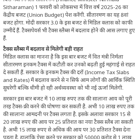
Sitharaman) 1 फरवरी को लोकसभा में वित्त वर्ष 2025-26 का
केंद्रीय बजट (Union Budget) पेश करेंगी. सीतारमण का यह 8वां
बजट होगा. मोदी सरकार 3.0 के इस बजट से मिडिल क्लास को काफी
उम्मीदें हैं. टैक्सपेयर्स भी टैक्स स्लैब्स में बदलाव होने की आस लगाए हुए
हैं.
टैक्स स्लैब्स में बदलाव से मिलेगी बड़ी राहत
मिडिल क्लास का मानना है कि इस बार बजट में वित मंत्री निर्मला
सीतारमण इनकम टैक्स में कटौती कर उनको बढ़ती हुई महंगाई से राहत
दे सकती हैं. सरकार के इनकम टैक्स की दरों (Income Tax Slabs
and Rates) में बदलाव करने से न सिर्फ आम लोगों की आर्थिक स्थिति
सुधरेगी बल्कि धीमी हो रही अर्थव्यवस्था को भी नई ऊर्जा मिलेगी.
सरकार इस बार बजट में 10 लाख रुपए तक की सालाना आय को पूरी
तरह टैक्स-फ्री करने की घोषणा कर सकती है. अभी 10 लाख रुपए तक
की सालाना आमदनी पर टैक्स लगता है. इसके अलावा सरकार 15 से
20 लाख रुपए की आय पर 25 प्रतिशत का नया टैक्स स्लैब ला सकती
है. अभी 15 लाख रुपए से अधिक की आय पर 30 प्रतिशत टैक्स देना
पड़ता है. हालांकि ऐसा करने पर सरकार को 50000 करोड़ से 1 लाख