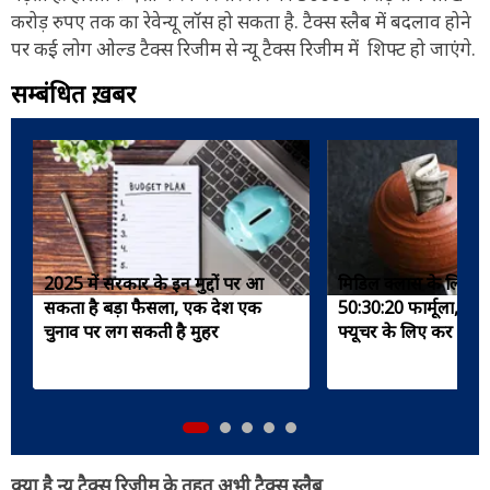
करोड़ रुपए तक का रेवेन्यू लॉस हो सकता है. टैक्स स्लैब में बदलाव होने
पर कई लोग ओल्ड टैक्स रिजीम से न्यू टैक्स रिजीम में शिफ्ट हो जाएंगे.
सम्बंधित ख़बरें
2025 में सरकार के इन मुद्दों पर आ
मिडिल क्लास के लिए ब
सकता है बड़ा फैसला, एक देश एक
50:30:20 फार्मूला, खर्चे ह
चुनाव पर लग सकती है मुहर
फ्यूचर के लिए कर पाएंगे
क्या है न्यू टैक्स रिजीम के तहत अभी टैक्स स्लैब