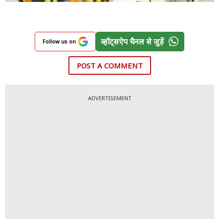
व्हॉट्सऐप चैनल से जुड़ें
Follow us on
POST A COMMENT
ADVERTISEMENT