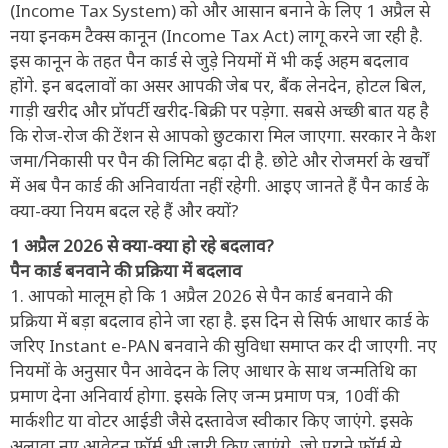
(Income Tax System) को और आसान बनाने के लिए 1 अप्रैल से
नया इनकम टैक्स कानून (Income Tax Act) लागू करने जा रही है.
इस कानून के तहत पैन कार्ड से जुड़े नियमों में भी कई अहम बदलाव
होंगे. इन बदलावों का असर आपकी जेब पर, बैंक लेनदेन, होटल बिल,
गाड़ी खरीद और प्रॉपर्टी खरीद-बिक्री पर पड़ेगा. सबसे अच्छी बात यह है
कि रोज-रोज की टेंशन से आपको छुटकारा मिल जाएगा. सरकार ने कैश
जमा/निकासी पर पैन की लिमिट बढ़ा दी है. छोटे और रोजमर्रा के खर्चों
में अब पैन कार्ड की अनिवार्यता नहीं रहेगी. आइए जानते हैं पैन कार्ड के
क्या-क्या नियम बदल रहे हैं और क्यों?
1 अप्रैल 2026 से क्या-क्या हो रहे बदलाव?
पैन कार्ड बनवाने की प्रक्रिया में बदलाव
1. आपको मालूम हो कि 1 अप्रैल 2026 से पैन कार्ड बनवाने की
प्रक्रिया में बड़ा बदलाव होने जा रहा है. इस दिन से सिर्फ आधार कार्ड के
जरिए Instant e-PAN बनवाने की सुविधा समाप्त कर दी जाएगी. नए
नियमों के अनुसार पैन आवेदन के लिए आधार के साथ जन्मतिथि का
प्रमाण देना अनिवार्य होगा. इसके लिए जन्म प्रमाण पत्र, 10वीं की
मार्कशीट या वोटर आईडी जैसे दस्तावेज स्वीकार किए जाएंगे. इसके
अलावा नए आवेदन फॉर्म भी जारी किए जाएंगे, जो पुराने फॉर्म से