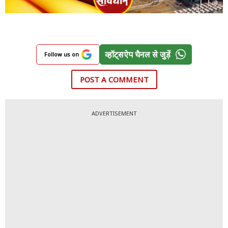
व्हॉट्सऐप चैनल से जुड़ें
Follow us on
POST A COMMENT
ADVERTISEMENT