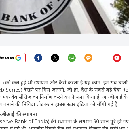
fer us on
BI) की कब हुई थी स्थापना और कैसे करता है यह काम, इन सब बातो
eries) देखने पर मिल जाएगी. जी हां, देश के सबसे बड़े बैंक RB
क एक वेब सीरीज का निर्माण करने का फैसला किया है. आरबीआई के
ज बनाने की निविदा प्रोडक्शन हाउस स्टार इंडिया को सौंपी गई है.
रबीआई की स्थापना
eserve Bank of India) की स्थापना के लगभग 90 साल पूरे हो गए ह
 जमाने में हुई थी. भारतीय रिजर्व बैंक की स्थापना हिल्टन यंग कमीशन