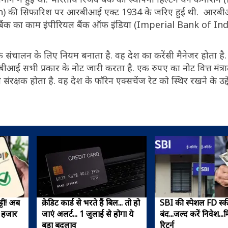
की सिफारिश पर आरबीआई एक्ट 1934 के जरिए हुई थी. आरबीआ
ीय बैंक का काम इंपीरियल बैंक ऑफ इंडिया (Imperial Bank of In
के संचालन के लिए नियम बनाता है. वह देश का करेंसी मैनेजर होता 
बीआई सभी प्रकार के नोट जारी करता है. एक रुपए का नोट वित्त मंत
ंरक्षक होता है. वह देश के फॉरेन एक्सचेंज रेट को स्थिर रखने के उद्दे
्टी! अब
क्रेडिट कार्ड से भरते हैं बिल... तो हो
SBI की स्पेशल FD स्क
े हजार
जाएं अलर्ट... 1 जुलाई से होगा ये
बंद...जल्द करें निवेश...
बड़ा बदलाव
रिटर्न