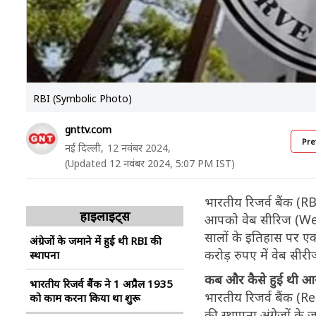
RBI (Symbolic Photo)
gnttv.com
Pre
नई दिल्ली,
12 नवंबर 2024,
(Updated 12 नवंबर 2024, 5:07 PM IST)
भारतीय रिजर्व बैंक (R
हाइलाइट्स
आपको वेब सीरिज (Web S
सालों के इतिहास पर ए
अंग्रेजों के जमाने में हुई थी RBI की
करोड़ रुपए में वेब सीरी
स्थापना
कब और कैसे हुई थी आ
भारतीय रिजर्व बैंक ने 1 अप्रैल 1935
भारतीय रिजर्व बैंक (R
को काम करना किया था शुरू
की स्थापना अंग्रेजों के