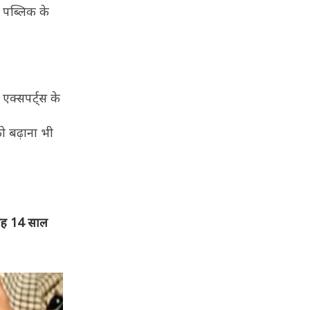
ि पब्लिक के
एक्सपर्ट्स के
ो बढ़ाना भी
 यह 14 साल