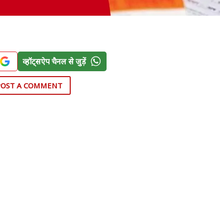
व्हॉट्सऐप चैनल से जुड़ें
POST A COMMENT