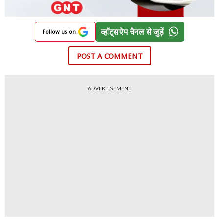
व्हॉट्सऐप चैनल से जुड़ें
Follow us on
POST A COMMENT
ADVERTISEMENT