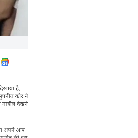
दिखाया है,
 सुपनीत कौर ने
ा माहौल देखने
लाना अपने आप
 सुपनीत की इस