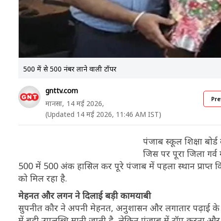
500 में से 500 नंबर लाने वाली टॉपर
gnttv.com
Pre
मानसा,
14 मई 2026,
(Updated 14 मई 2026, 11:46 AM IST)
पंजाब स्कूल शिक्षा बोर्
जिस पर पूरा जिला गर्व 
500 में 500 अंक हासिल कर पूरे पंजाब में पहला स्थान प्राप्त
को मिल रहा है.
मेहनत और लगन ने दिलाई बड़ी कामयाबी
सुपनीत कौर ने अपनी मेहनत, अनुशासन और लगातार पढ़ाई के दम
में बड़ी उपलब्धि मानी जाती है, लेकिन पंजाब में टॉप करना