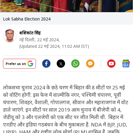
Lok Sabha Election 2024
शशिकांत सिंह
नई दिल्ली,
22 मई 2024,
(Updated 22 मई 2024, 11:02 AM IST)
Prefer us on
लोकसभा चुनाव 2024 के छठे चरण में बिहार की 8 सीटों पर 25 मई
को वोटिंग होगी. इस फेज में वाल्मीकि नगर, पश्चिमी चंपारण, पूर्वी
चंपारण, शिवहर, वैशाली, गोपालगंज, सीवान और महाराजगंज में वोट
डाले जाएंगे. इन सीटों पर साल 2019 आम चुनाव में बीजेपी को 4,
जेडीयू को 3 और एलजेपी को एक सीट पर जीत मिली थी. बिहार में
एनडीए और इंडिया गठबंधन के बीच मुकाबला है. NDA में BJP, JUD,
LJP(R), HAM और राष्ट्रीय लोक मोर्चा (RLM) शामिल है. जबकि