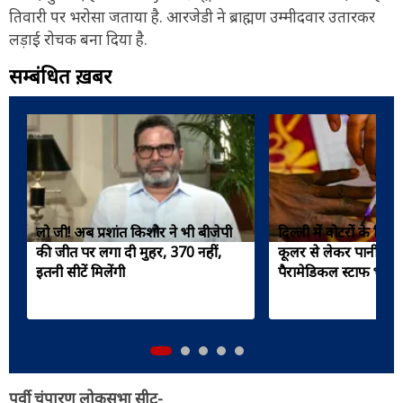
तिवारी पर भरोसा जताया है. आरजेडी ने ब्राह्मण उम्मीदवार उतारकर
लड़ाई रोचक बना दिया है.
सम्बंधित ख़बरें
लो जी! अब प्रशांत किशोर ने भी बीजेपी
दिल्ली में वोटरों के लिए
की जीत पर लगा दी मुहर, 370 नहीं,
कूलर से लेकर पानी का 
इतनी सीटें मिलेंगी
पैरामेडिकल स्टाफ भी ह
पूर्वी चंपारण लोकसभा सीट-