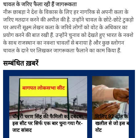
चावल के जरिए फैला रही हैं जागरूकता
नीरू छाबड़ा ने देश के विकास के लिए हर नागरिक से अपनी कला के
जरिए मतदान करने की अपील की है. उन्होंने चावल के छोटे-छोटे टुकड़ो
पर अपनी सूक्ष्म लेखन कला के जरिये लोगों को वोट के अधिकार का
प्रयोग करने की बात रखी हैं. उन्होंने चुनाव को देखते हुए भारत के नक्शे
के साथ राजस्थान का नक्शा चावलों से बनाया है और कुछ स्लोगन
चावल के दाने पर लिखकर जागरूकता फैलाने का काम किया हैं.
सम्बंधित ख़बरें
चौधरी चरण सिंह की फैमिली का दबदबा,
मिलिए 92 साल के मतदा
इस सीट पर सिर्फ एक बार चुना गया गैर-
खलील से जो इस बार पहल
जाट सांसद
वोट