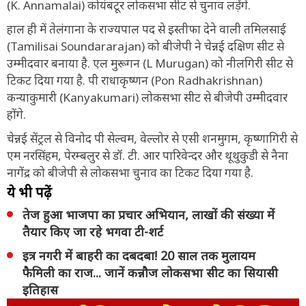
(K. Annamalai) कोयंबटूर लोकसभा सीट से चुनाव लड़ेंगे.
हाल ही में तेलंगाना के राज्यपाल पद से इस्तीफा देने वाली तमिलसाई
(Tamilisai Soundararajan) को बीजेपी ने चेन्नई दक्षिण सीट से
उम्मीदवार बनाया है. एल मुरूगन (L Murugan) को नीलगिरी सीट से
टिकट दिया गया है. पी राधाकृष्णन (Pon Radhakrishnan)
कन्याकुमारी (Kanyakumari) लोकसभा सीट से बीजेपी उम्मीदवार
होंगे.
चेन्नई सेंट्रल से विनोद पी सेल्वम, वेल्लोर से एसी शनमुगम, कृष्णागिरी से
एम नरसिंहम, पेरम्बलुर से डॉ. टी. आर पारिवेन्दर और थूथुकुडी से नैना
नागेंद्र को बीजेपी से लोकसभा चुनाव का टिकट दिया गया है.
ये भी पढ़ें
तेज हुआ भाजपा का प्रचार अभियान, लाखों की संख्या में
तैयार किए जा रहे भगवा टी-शर्ट
इत्र नगरी में बाहरी का दबदबा! 20 साल तक मुलायम
फैमिली का राज... जानें कन्नौज लोकसभा सीट का सियासी
इतिहास