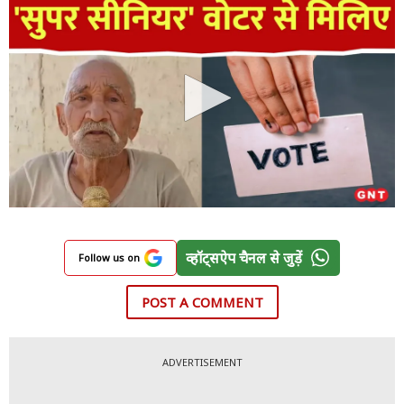
व्हॉट्सऐप चैनल से जुड़ें
Follow us on
POST A COMMENT
ADVERTISEMENT