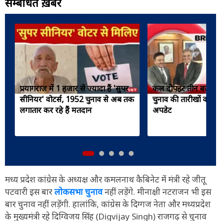
सम्बंधित ख़बरें
प्रयागराज में 1 हजार से ज्यादा हैं 'सुपर
कल दोपहर तीन बजे ह
सीनियर' वोटर्स, 1952 चुनाव से अब तक
चुनाव की तारीखों का ऐल
लगातार कर रहे हैं मतदान
अपडेट
मध्य प्रदेश कांग्रेस के अध्यक्ष और कमलनाथ कैबिनेट में मंत्री रहे जीतू
पटवारी इस बार
लोकसभा चुनाव
नहीं लड़ेंगे. मीनाक्षी नटराजन भी इस
बार चुनाव नहीं लड़ेंगी. हालांकि, कांग्रेस के दिग्गज नेता और मध्यप्रदेश
के मुख्यमंत्री रहे दिग्विजय सिंह (Digvijay Singh) राजगढ़ से चुनाव