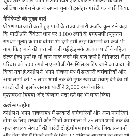
भुवनेश्वर कांग्रेस भवन में आयोजित एक पत्रकार सम्मेलन के जरिए
ओडिशा कांग्रेस ने आज अपना चुनावी इस्तेहार गारंटी पत्र जारी किया.
मैनिफेस्टो की मुख्य बातें
घोषणापत्र जारी करते हुए पार्टी के राज्य प्रभारी अजॉय कुमार ने कहा
कि पार्टी प्रति क्विंटल धान पर 3,000 रुपये के एमएसपी (न्यूनतम
समर्थन मूल्य) के साथ बोनस भी देगी.इसी तरह किसानों का कर्ज भी
माफ किए जाने की बात भी कही गई है.इसके अलावा पार्टी ने महिला
सेल्फ हेल्प ग्रुपों के भी लोन माफ करने की बात कही है.मैनिफेस्टो में हर
परिवार को 500 रुपये में एलपीजी गैस सिलिंडर दिए जाने का वादा भी
किया गया है.कांग्रेस ने अपने घोषणा पत्र में सरकारी कर्मचारियों और
अन्य लोगों को 15 लाख रुपये तक की मुफ्त स्वास्थ्य सेवाएं देने की भी
गारंटी दी है. इसके अलावा पार्टी ने 2,000 रुपये मासिक
वृद्धावस्था,विधवा और दिव्यांग भत्ता देने का भी वादा किया.
कर्ज माफ होगा
कांग्रेस ने अपने घोषणापत्र में सरकारी कर्मचारियों और अन्य नागरिकों
दोनों के लिए सरकारी और निजी अस्पतालों में 25 लाख रुपये तक की
मुफ्त स्वास्थ्य सेवाओं की गारंटी दी है.घोषणापत्र में शैक्षणिक संस्थानों
और सेवा क्षेत्र में पिछड़े वर्गों के लिए 27 प्रतिशत आरक्षण का वादा भी