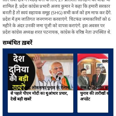
शामिल है. प्रदेश कांग्रेस प्रभारी अजय कुमार ने कहा कि हमारी सरकार
बनती है तो स्वयं सहायक समूह (SHG) सभी कर्ज को हम माफ कर देंगे.
प्रदेश में हम जातिगत जनगणना करवाएंगे. चिटफंड जमाकारियों को 6
महीने के अंदर उनकी जमा पूंजी को वापस कराएंगे. इस अवसर पर
प्रदेश कांग्रेस अध्यक्ष शरत पटनायक, कांग्रेस के वरिष्ठ नेता उपस्थित थे.
सम्बंधित ख़बरें
Top News: लोकसभा चुनाव के ऐलान
कल दोपहर तीन बजे ह
से पहले पीएम मोदी का धुआंधार प्रचार,
चुनाव की तारीखों का ऐल
देखें बड़ी खबरें
अपडेट