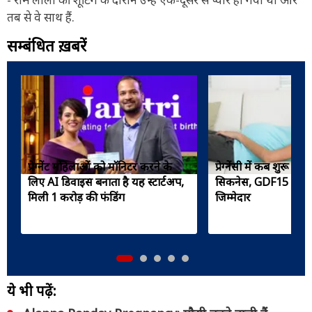
तब से वे साथ हैं.
सम्बंधित ख़बरें
प्रेग्नेंट महिलाओं को मॉनिटर करने के
प्रेग्‍नेंसी में कब शुरू होती 
लिए AI डिवाइस बनाता है यह स्टार्टअप,
सिकनेस, GDF15 हार्मो
मिली 1 करोड़ की फंडिंग
जिम्मेदार
ये भी पढ़ें: