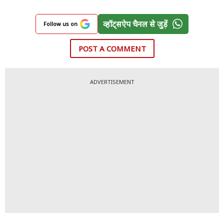
व्हॉट्सऐप चैनल से जुड़ें
Follow us on
POST A COMMENT
ADVERTISEMENT