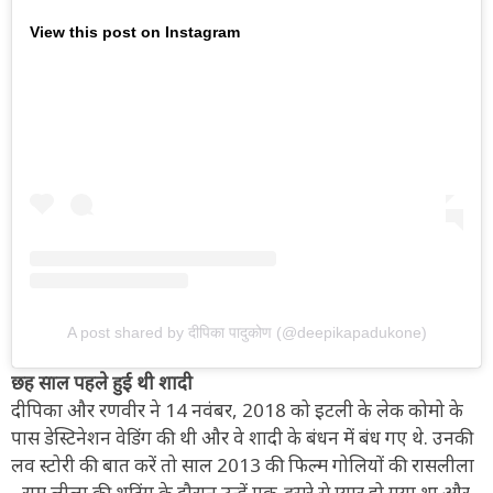
View this post on Instagram
A post shared by दीपिका पादुकोण (@deepikapadukone)
छह साल पहले हुई थी शादी
दीपिका और रणवीर ने 14 नवंबर, 2018 को इटली के लेक कोमो के
पास डेस्टिनेशन वेडिंग की थी और वे शादी के बंधन में बंध गए थे. उनकी
लव स्टोरी की बात करें तो साल 2013 की फिल्म गोलियों की रासलीला
- राम लीला की शूटिंग के दौरान उन्हें एक-दूसरे से प्यार हो गया था और