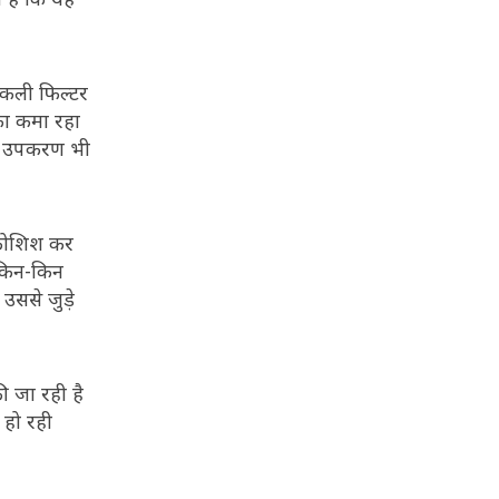
नकली फिल्टर
फा कमा रहा
अन्य उपकरण भी
ी कोशिश कर
 किन-किन
उससे जुड़े
ी जा रही है
 हो रही