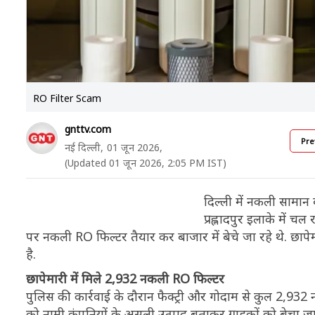
RO Filter Scam
gnttv.com
Pre
नई दिल्ली,
01 जून 2026,
(Updated 01 जून 2026, 2:05 PM IST)
दिल्ली में नकली सामान 
प्रह्लादपुर इलाके में च
पर नकली RO फिल्टर तैयार कर बाजार में बेचे जा रहे थे. छापे
है.
छापेमारी में मिले 2,932 नकली RO फिल्टर
पुलिस की कार्रवाई के दौरान फैक्ट्री और गोदाम से कुल 2,93
को नामी कंपनियों के असली उत्पाद बताकर ग्राहकों को बेचा ज