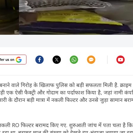
fer us on
बनाने वाले गिरोह के खिलाफ पुलिस को बड़ी सफलता मिली है. क्राइम ब्
ल रही एक ऐसी फैक्ट्री और गोदाम का पर्दाफाश किया है, जहां नामी कंप
मारी के दौरान बड़ी मात्रा में नकली फिल्टर और उनसे जुड़ा सामान ब
2 नकली RO फिल्टर बरामद किए गए. शुरुआती जांच में पता चला है कि 
ा रहा था. बरामद माल की संख्या को देखते हुए अंदाजा लगाया जा रह