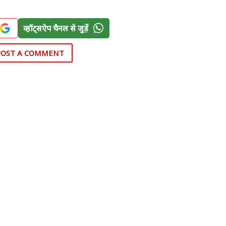
व्हॉट्सऐप चैनल से जुड़ें
POST A COMMENT