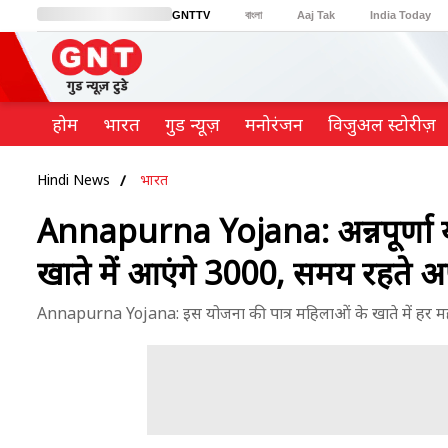
GNTTV
বাংলা
Aaj Tak
India Today
BT Bazaar
Cosmopolitan
Harper's Bazaar
Northeast
Brides Today
होम
भारत
गुड न्यूज़
मनोरंजन
विजुअल स्टोरीज़
Hindi News
भारत
Annapurna Yojana: अन्नपूर्णा य
खाते में आएंगे 3000, समय रहते अपड
Annapurna Yojana: इस योजना की पात्र महिलाओं के खाते में हर महीने 30