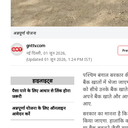
अन्नपूर्णा योजना
gnttv.com
Pre
नई दिल्ली,
01 जून 2026,
(Updated 01 जून 2026, 1:24 PM IST)
पश्चिम बंगाल सरकार की
हाइलाइट्स
बैंक खातों में भेजा जाएग
को सीधे उनके बैंक खाते 
पैसा पाने के लिए आधार से लिंक होना
अपने बैंक खाते और आधा
जरूरी
आए.
अन्नपूर्णा योजना के लिए ऑनलाइन
सरकार का मानना है कि लक
आवेदन करें
किया जाएगा. हालांकि क
या बैंक बदलने जैसी समस