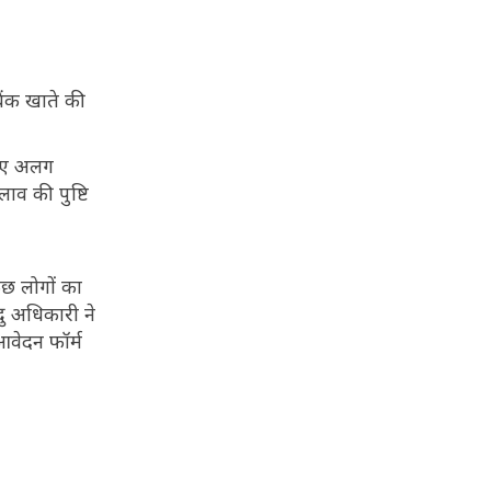
ंक खाते की
लिए अलग
ाव की पुष्टि
कुछ लोगों का
दु अधिकारी ने
वेदन फॉर्म