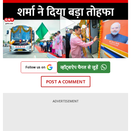
व्हॉट्सऐप चैनल से जुड़ें
Follow us on
POST A COMMENT
ADVERTISEMENT