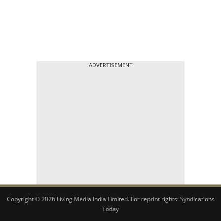
ADVERTISEMENT
Copyright © 2026 Living Media India Limited. For reprint rights:
Syndications
Today