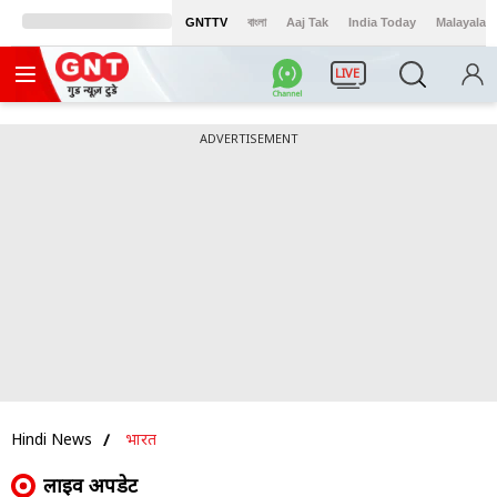
GNTTV
বাংলা
Aaj Tak
India Today
Malayalam
LIVE
ADVERTISEMENT
Hindi News
भारत
लाइव अपडेट