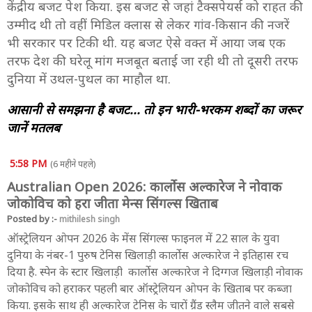
केंद्रीय बजट पेश किया. इस बजट से जहां टैक्सपेयर्स को राहत की
उम्मीद थी तो वहीं मिडिल क्लास से लेकर गांव-किसान की नजरें
भी सरकार पर टिकी थी. यह बजट ऐसे वक्त में आया जब एक
तरफ देश की घरेलू मांग मजबूत बताई जा रही थी तो दूसरी तरफ
दुनिया में उथल-पुथल का माहौल था.
आसानी से समझना है बजट... तो इन भारी-भरकम शब्दों का जरूर
जानें मतलब
5:58 PM
(6 महीने पहले)
Australian Open 2026: कार्लोस अल्कारेज ने नोवाक
जोकोविच को हरा जीता मेन्स सिंगल्स खिताब
Posted by :-
mithilesh singh
ऑस्ट्रेलियन ओपन 2026 के मेंस सिंगल्स फाइनल में 22 साल के युवा
दुनिया के नंबर-1 पुरुष टेनिस खिलाड़ी कार्लोस अल्कारेज ने इतिहास रच
दिया है. स्पेन के स्टार खिलाड़ी कार्लोस अल्कारेज ने दिग्गज खिलाड़ी नोवाक
जोकोविच को हराकर पहली बार ऑस्ट्रेलियन ओपन के खिताब पर कब्जा
किया. इसके साथ ही अल्कारेज टेनिस के चारों ग्रैंड स्लैम जीतने वाले सबसे