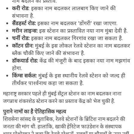
नाम बदलने का प्रस्ताव.
करी रोड
: इसका नाम बदलकर लालबाग किए जाने की
संभावना है.
सैंडहर्स्ट रोड:
इसका नाम बदलकर 'डोंगरी' रखा जाएगा.
मरीन लाइन्स:
इस स्टेशन का प्रस्तावित नया नाम मुंबा देवी है.
चर्नी रोड:
इसका नाम बदलकर गिरगांव रखा जा सकता है.
कॉटन ग्रीन:
मुंबई के इस लोकल रेलवे स्टेशन का नाम बदलकर
ब्लैक चौकी किए जाने की संभावना है.
डॉकयार्ड रोड:
केंद्र की मंजूरी के बाद इसका नया नाम मझगांव
होगा.
किंग्स सर्कल:
मुंबई के इस स्थानीय रेलवे स्टेशन को जल्द ही
तीर्थंकर पार्श्वनाथ कहा जा सकता है.
महाराष्ट्र सरकार पहले ही मुंबई सेंट्रल स्टेशन का नाम बदलकर नाना
जगन्नाथ शंकरशेठ स्टेशन करने का प्रस्ताव केंद्र को भेज चुकी है.
पुराने नामों का है ऐतिहासिक महत्व
शिवसेना सांसद के मुताबिक, रेलवे स्टेशनों के ब्रिटिश नाम बदलने की
जनता की मांग थी. हालांकि, खाकी हेरिटेज फाउंडेशन के संस्थापक
भरत गोथोस्कर ने कहा कि रेलवे स्टेशनों, सड़कों या चौराहों के नाम नहीं