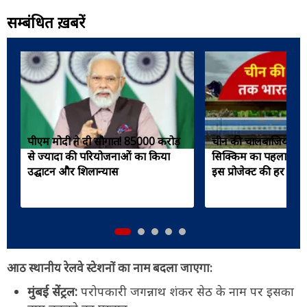
सम्बंधित ख़बरें
पीएम मोदी ने दी सौगात! 85000 करोड़
चीन की चालबाजियों का
से ज्यादा की परियोजनाओं का किया
सिक्किम का पहला रेलवे
उद्घाटन और शिलान्यास
इस प्रोजेक्ट की हर डिटे
आठ स्थानीय रेलवे स्टेशनों का नाम बदला जाएगा:
मुंबई सेंट्रल:
परोपकारी जगन्नाथ शंकर सेठ के नाम पर इसका