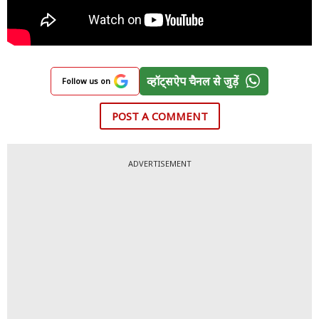
व्हॉट्सऐप चैनल से जुड़ें
Follow us on
POST A COMMENT
ADVERTISEMENT