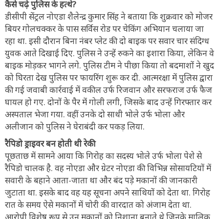
कैसे चढ़े पुलिस के हत्थे?
डीसीपी सेंट्रल नोएडा शैलेन्द्र कुमार सिंह ने बताया कि शुक्रवार को मोजर
बियर गोलचक्कर के पास सर्विस रोड पर चेकिंग अभियान चलाया जा
रहा था. इसी दौरान बिना नंबर प्लेट की दो बाइक पर सवार चार संदिग्ध
युवक आते दिखाई दिए. पुलिस ने उन्हें रुकने का इशारा किया, लेकिन वे
बाइक मोड़कर भागने लगे. पुलिस टीम ने पीछा किया तो बदमाशों ने खुद
को घिरता देख पुलिस पर फायरिंग शुरू कर दी. आत्मरक्षा में पुलिस द्वारा
की गई जवाबी कार्रवाई में वकील उर्फ रिजवान और सरफराज उर्फ फैज
घायल हो गए. दोनों के पैर में गोली लगी, जिसके बाद उन्हें गिरफ्तार कर
अस्पताल भेजा गया. वहीं उनके दो साथी भोले उर्फ भोला और
अलीजान को पुलिस ने घेराबंदी कर पकड़ लिया.
रैपिडो ड्राइवर बन होती थी रेकी
पूछताछ में सामने आया कि गिरोह का सदस्य भोले उर्फ भोला पेशे से
रैपिडो चालक है. वह नोएडा और ग्रेटर नोएडा की विभिन्न सोसायटियों में
सवारी के बहाने आता-जाता था और बंद पड़े मकानों की जानकारी
जुटाता था. इसके बाद वह यह सूचना अपने साथियों को देता था. गिरोह
रात के समय ऐसे मकानों में चोरी की वारदात को अंजाम देता था.
आरोपी विशेष रूप से उन मकानों को निशाना बनाते थे जिनके मालिक