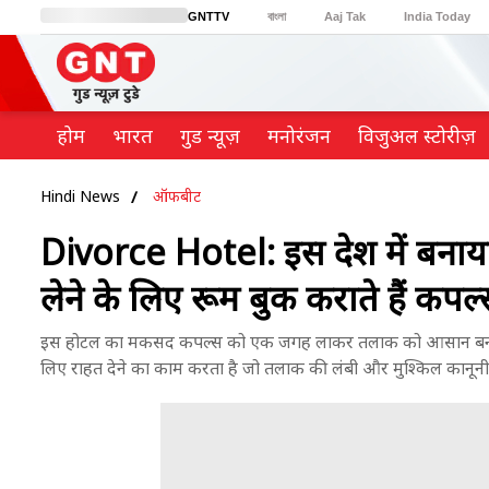
GNTTV
বাংলা
Aaj Tak
India Today
BT Bazaar
Cosmopolitan
Harper's Bazaar
Northeast
Brides Today
होम
भारत
गुड न्यूज़
मनोरंजन
विजुअल स्टोरीज़
Hindi News
ऑफबीट
Divorce Hotel: इस देश में बनाया 
लेने के लिए रूम बुक कराते हैं कप
इस होटल का मकसद कपल्स को एक जगह लाकर तलाक को आसान बनाना है. 
लिए राहत देने का काम करता है जो तलाक की लंबी और मुश्किल कानूनी रास