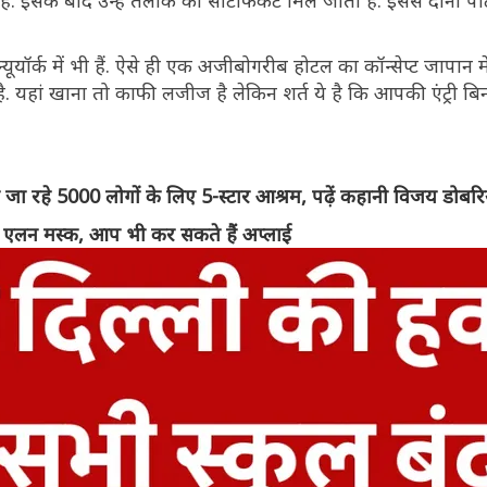
 है. इसके बाद उन्हें तलाक का सर्टिफिकेट मिल जाता है. इससे दोनों पा
ॉर्क में भी हैं. ऐसे ही एक अजीबोगरीब होटल का कॉन्सेप्ट जापान में
ती है. यहां खाना तो काफी लजीज है लेकिन शर्त ये है कि आपकी एंट्री बिन
ने जा रहे 5000 लोगों के लिए 5-स्टार आश्रम, पढ़ें कहानी विजय डोबर
हैं एलन मस्क, आप भी कर सकते हैं अप्लाई