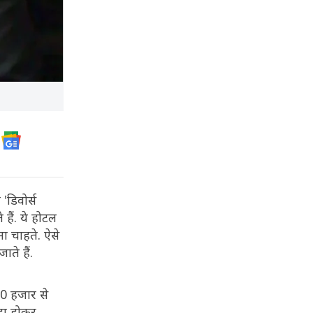
डिवोर्स
हैं. ये होटल
ा चाहते. ऐसे
ते हैं.
0 हजार से
दा होकर