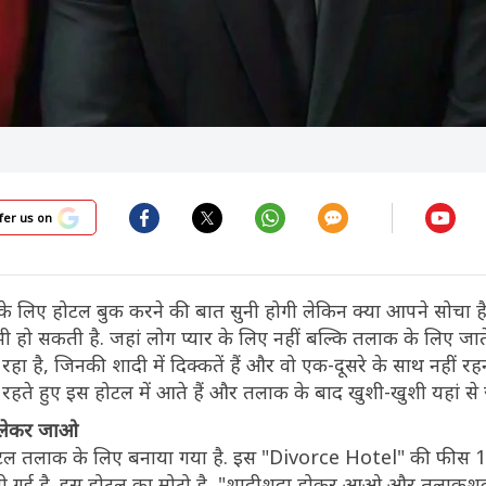
fer us on
लिए होटल बुक करने की बात सुनी होगी लेकिन क्या आपने सोचा है '
हो सकती है. जहां लोग प्यार के लिए नहीं बल्कि तलाक के लिए जाते 
 है, जिनकी शादी में दिक्कतें हैं और वो एक-दूसरे के साथ नहीं रहन
 रहते हुए इस होटल में आते हैं और तलाक के बाद खुशी-खुशी यहां से जा
लेकर जाओ
ोटल तलाक के लिए बनाया गया है. इस "Divorce Hotel" की फीस 1
 गई है. इस होटल का मोटो है, "शादीशुदा होकर आओ और तलाकशु