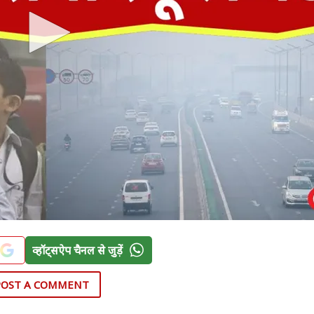
व्हॉट्सऐप चैनल से जुड़ें
POST A COMMENT