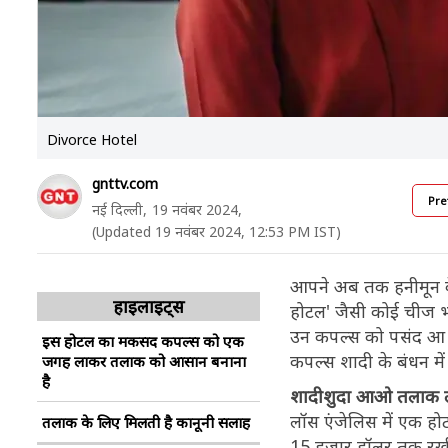
Divorce Hotel
gnttv.com
Pre
नई दिल्ली,
19 नवंबर 2024,
(Updated 19 नवंबर 2024, 12:53 PM IST)
आपने अब तक हनीमून के 
हाइलाइट्स
होटल' जैसी कोई चीज भी 
उन कपल्स को पसंद आ रहा
इस होटल का मकसद कपल्स को एक
कपल्स शादी के बंधन में
जगह लाकर तलाक को आसान बनाना
है
शादीशुदा आओ तलाक 
लॉस एंजेलिस में एक ह
तलाक के लिए मिलती है कानूनी सलाह
15 हजार डॉलर तक रखी