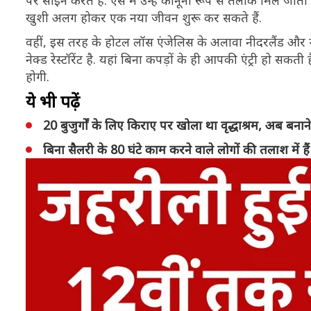
पर साइन करते हैं. ऐसे में उन्हें कानूनी रूप से तलाक मिल जाता
खुशी अलग होकर एक नया जीवन शुरू कर सकते हैं.
वहीं, इस तरह के होटल लॉस एंजेलिस के अलावा नीदरलैंड और न्यूय
नेक्ड रेस्टॉरेंट है. यहां बिना कपड़ों के ही आपकी एंट्री हो सक
होगी.
ये भी पढ़ें
20 बुजुर्गों के लिए किराए पर खोला था वृद्धाश्रम, अब बना
बिना सैलरी के 80 घंटे काम करने वाले लोगों की तलाश में 