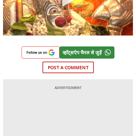
व्हॉट्सऐप चैनल से जुड़ें
Follow us on
POST A COMMENT
ADVERTISEMENT