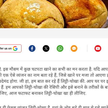
fer us on
ै. इस मौसम में कुछ चटपटा खाने का सभी का मन करता है. यदि आ
 एक ऐसे व्यंजन का नाम बता रहे हैं, जिसे खाने पर मजा तो आएगा
ेमंद होगा. जी हां, हम बात कर रहे हैं लिट्टी-चोखा की. आप घर पर झ
. हम आपको लिट्टी-चोखा की रेसिपी और इसे बनाने के तरीकों के बारे
कीजिए, आज फटाफट बनाकर लिट्टी-चोखा खा ही लीजिए.
ी फेमस व्यंजन लिट्टी-चोखा है. यहां के लोग बड़े ही चाव से इसे खाते 