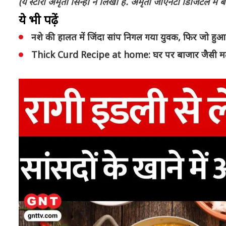
(ये स्टोरी अमृता सिन्हा ने लिखी है. अमृता जीएनटी डिजिटल में बत
ये भी पढ़ें
नशे की हालत में जिंदा सांप निगल गया युवक, फिर जो हुआ 
Thick Curd Recipe at home: घर पर बाजार जैसी मलाई