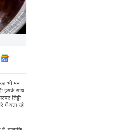
पका भी मन
 ही इसके साथ
टपट लिट्टी-
 में बता रहे
हैं. हालांकि