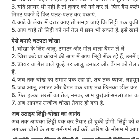
3.
यदि फ्रायर भी नहीं है तो कुकर को गर्म कर लें, फिर गैस फ
मिनट पकने दें फिर पलट-पलट कर पकाएं.
4.
आटे के लेयर में दरार आए तो समझ जाएं कि लिट्टी पक चुकी
5.
आप चाहें तो लिट्टी को गर्म तेल में छान भी सकते हैं. इसे 
ऐसे बनाएं चटपटा चोखा
1.
चोखा के लिए आलू, टमाटर और गोल वाला बैंगन ले लें.
2.
जिस कंडे या कोयले की आग में आप लिट्टी सेंक रहे हैं, उनमे
3.
फ्रायर या गैस वाले चूल्हे पर आलू, टमाटर और बैंगन को तेल
हैं.
4.
जब तक चोखे का समान पक रहा हो, तब तक प्याज, लहसून,
5.
जब आलू, टमाटर और बैंगन पक जाए तब छिलका छील कर कटे हुए
6.
फिर हल्का सरसों का तेल, नमक, आम चुर(ऑप्सनल) डाल कर 
7.
अब आपका लजीज चोखा तैयार हो गया है.
अब उठाइए लिट्टी-चोखा का आनंद
अब तक आपका लिट्टी पक कर तैयार हो चुकी होगी. लिट्टी को काट
लगाकर चोखे के साथ गर्म-गर्म सर्व करें. बारिश के मौसम में 