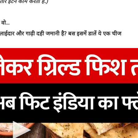
ौर इंटर्न काम करती हैं.)
वो...
दार और गाढ़ी दही जमानी है? बस इसमें डालें ये एक चीज