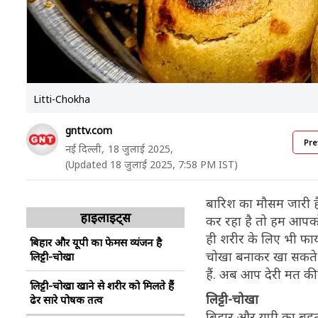
Litti-Chokha
gnttv.com
Pre
नई दिल्ली,
18 जुलाई 2025,
(Updated 18 जुलाई 2025, 7:58 PM IST)
बारिश का मौसम जारी ह
हाइलाइट्स
कर रहा है तो हम आपको
ही शरीर के लिए भी फायद
बिहार और यूपी का फेमस व्यंजन है
चोखा बनाकर खा सकते हैं
लिट्टी-चोखा
हैं. अब आप देरी मत 
लिट्टी-चोखा खाने से शरीर को मिलते हैं
लिट्टी-चोखा
ढेर सारे पोषक तत्व
बिहार और यूपी का बहुत ह