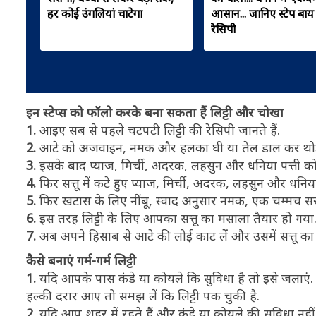
हर कोई उंगलियां चाटेगा
आसान... जानिए स्टेप बाय स
रेसिपी
इन स्टेप्स को फॉलो करके बना सकता हैं लिट्टी और चोखा
1.
आइए सब से पहले चटपटी लिट्टी की रेसिपी जानते हैं.
2.
आटे को अजवाइन, नमक और हलका घी या तेल डाल कर थोड़
3.
इसके बाद प्याज, मिर्ची, अदरक, लहसुन और धनिया पत्ती को
4.
फिर सत्तू में कटे हुए प्याज, मिर्ची, अदरक, लहसुन और धनिया 
5.
फिर खटास के लिए नींबू, स्वाद अनुसार नमक, एक चम्मच सरस
6.
इस तरह लिट्टी के लिए आपका सत्तू का मसाला तैयार हो गया
7.
अब अपने हिसाब से आटे की लोई काट लें और उसमें सत्तू का
कैसे बनाएं गर्म-गर्म लिट्टी
1.
यदि आपके पास कंडे या कोयले कि सुविधा है तो इसे जलाएं. इस
हल्की दरार आए तो समझ लें कि लिट्टी पक चुकी है.
2.
यदि आप शहर में रहते हैं और कंडे या कोयले की सुविधा नहीं 