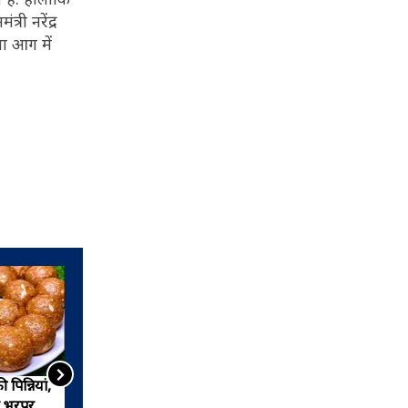
री नरेंद्र
खा आग में
पिन्नियां,
लोहड़ी पर बनाएं आटे की पिन्नियां,
े भरपूर
स्वाद और सेहत दोनों से भरपूर