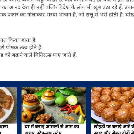
का आनंद देश ही नहीं बल्कि विदेश के लोग भी खूब उठा रहे हैं. प्रधानमंत्
 एक प्रकार का गोलाकार भरवा भोजन है, जो सत्तू से भरी होती है. चो
ेमाल किया जाता है.
से पोषक तत्व होते हैं.
को बढ़ाने वाले मिनिरल्स पाए जाते हैं.
ुदाना
घर में बनाएं आसानी से आम का
लोहड़ी पर बनाएं आटे की 
म
अचार, स्टेप-बाय-स्टेप
स्वाद और सेहत दोनों स