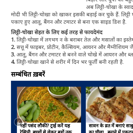
अब लिट्टी-चोखा के स्वाद 
मोदी भी लिट्टी-चोखा को खाकर इसकी बड़ाई कर चुके हैं. लिट्टी
पकाए हुए आलू, बैंगन और टमाटर से बना एक साइड डिश है.
लिट्टी-चोखा सेहत के लिए कई तरह से फायदेमंद
1.
लिट्टी-चोखा में लगभग न के बराबर तेल और मसालों का इस्त
2.
सत्तू में फाइबर, प्रोटीन, कैल्सियम, आयरन और मैग्नीशियम जै
3.
आलू, बैंगन और टमाटर से बनने वाले चोखे में आयरन और ब्लड 
4.
लिट्टी-चोखा खाने से शरीर में दिन भर फूर्ती बनी रहती है.
सम्बंधित ख़बरें
नहीं पसंद लौकी? ट्राई करें यह
सावन के व्रत में बनाएं साब
रेसिपी, बच्चों से लेकर बड़ों तक,
का चीला... बनाने में एकद