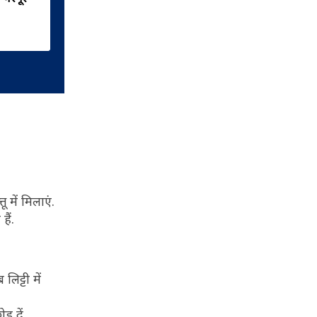
 में मिलाएं.
ैं.
िट्टी में
़ दें.