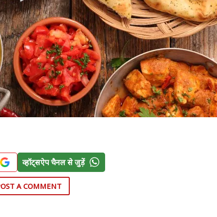
व्हॉट्सऐप चैनल से जुड़ें
POST A COMMENT