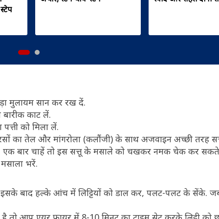
्टेप
ा मुलायम सान कर रख दें.
 बारीक काट लें.
पत्ती को मिला लें.
ों का तेल और मांगरोला (कलौंजी) के साथ अजवाइन अच्छी तरह सत्तू
. एक बार चाहें तो इस सत्तू के मसाले को चखकर नमक चेक कर सकते ह
 मसाला भरें.
के बाद हल्के आंच में लिट्टियों को डाल कर, पलट-पलट के सेंके. जब ल
है तो आप एयर फ्रायर में 8-10 मिनट का टाइम सेट करके लिट्टी को छोड