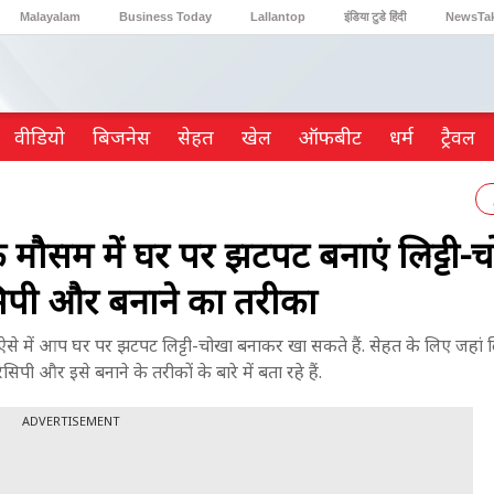
Malayalam
Business Today
Lallantop
इंडिया टुडे हिंदी
NewsTa
Reader’s Digest
Astro Tak
Gaming
वीडियो
ब‍िजनेस
सेहत
खेल
ऑफबीट
धर्म
ट्रैवल
ौसम में घर पर झटपट बनाएं लिट्टी-च
सिपी और बनाने का तरीका
े में आप घर पर झटपट लिट्टी-चोखा बनाकर खा सकते हैं. सेहत के लिए जहां ल
ी और इसे बनाने के तरीकों के बारे में बता रहे हैं.
ADVERTISEMENT