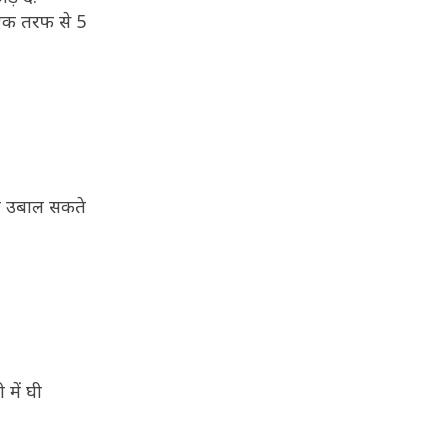
र एक तरफ से 5
 भी उबाल सकते
में घी