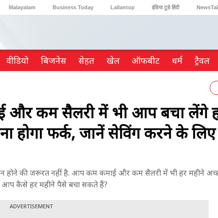
Malayalam
Business Today
Lallantop
इंडिया टुडे हिंदी
NewsTa
Reader’s Digest
Astro Tak
Gaming
वीडियो
ब‍िजनेस
सेहत
खेल
ऑफबीट
धर्म
ट्रैवल
 कम सैलरी में भी आप बचा लेंगे ह
 होगा फर्क, जानें सेविंग करने के लि
होने की जरूरत नहीं है. आप कम कमाई और कम सैलरी में भी हर महीने अच
आप कैसे हर महीने पैसे बचा सकते हैं?
ADVERTISEMENT