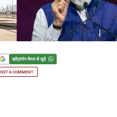
व्हॉट्सऐप चैनल से जुड़ें
POST A COMMENT