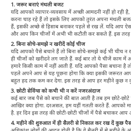
1. जरूर बनाएं मंथली बजट
यदि आपको व्यापार-व्यवसाय में अच्छी आमदनी नहीं हो रही है, 
करना चाह रहे हैं तो इसके लिए आपको तुरंत अपना मंथली बज
हैं, इसकी अच्छे से हिसाब बनाकर पहले से रख लें. यदि आप ऐसा
और आप किन चीजों में अभी भी कटौती कर सकते हैं. इस तरह स
2. बिना सोचे-समझे न खरीदें कोई चीज
यदि आपको पैसे बचाने हैं तो बिना सोचे-समझे कई भी चीच न 
ही चीजों को खरीदने लग जाते हैं. कई बार तो ये चीजें काम में आ
हमारे किसी काम में नहीं आती हैं. यदि आपको पैसा बचाना 
पहले अपने आप से यह पूछना होगा कि क्या इसकी जरूरत आपको
बहुत हद तक कम कर देगा. इस तरह से आप हर महीने कुछ न कुछ
3. छोटी सेविंग्स को कभी भी न करें नजरअंदाज
कई बार जब पैसे को बचाने की बात आती है तब हम छोटे-छोटे सेविं
आखिर क्या होगा. दरअसल, हम यहीं गलती करते हैं. आपको म
है. हर दिन इस तरह की छोटी-छोटी चीजों में पैसे बचाकर आप 
4. महीने की शुरुआत में ही सैलरी से निकाल कर रख दें कुछ पै
अधिकांश लोगों की आदत होती है कि वे सैलरी में से महीने के अंत