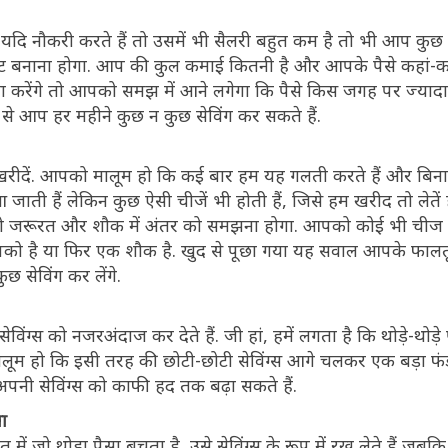
यदि नौकरी करते हैं तो उसमें भी सैलरी बहुत कम है तो भी आप कुछ प
ट बनाना होगा. आप की कुल कमाई कितनी है और आपके पैसे कहां-कहा
 करेंगे तो आपको समझ में आने लगेगा कि पैसे किस जगह पर ज्यादा खर
े आप हर महीने कुछ न कुछ सेविंग कर सकते हैं.
खरीदें. आपको मालूम हो कि कई बार हम यह गलती करते हैं और बिन
 जाती हैं लेकिन कुछ ऐसी चीजें भी होती हैं, जिसे हम खरीद तो लेतें ह
है तो जरूरत और शौक में अंतर को समझना होगा. आपको कोई भी चीज 
 है या फिर एक शौक है. खुद से पूछा गया यह सवाल आपके फालतू क
 सेविंग कर लेंगे.
ग्स को नजरअंदाज कर देते हैं. जी हां, हमें लगता है कि थोड़े-थोड़े प
ालूम हो कि इसी तरह की छोटी-छोटी सेविंग्स आगे चलकर एक बड़ा फ
अपनी सेविंग्स को काफी हद तक बढ़ा सकते हैं.
सा
 में जो थोड़ा पैसा बचता है, उसे सेविंग्स के रूप में रख लेते हैं जब