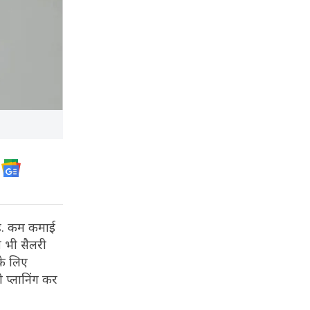
है. कम कमाई
 भी सैलरी
के लिए
 प्लानिंग कर