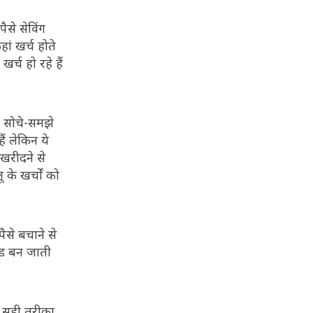
ैसे सेविंग
ं खर्च होते
्च हो रहे हैं
ा सोचे-समझे
ैं लेकिन ये
खरीदने से
े खर्चों को
ैसे बचाने से
ंड बन जाती
कि सही तरीका