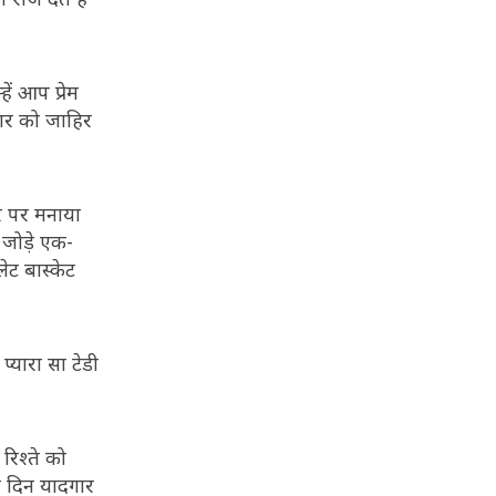
ें आप प्रेम
यार को जाहिर
र पर मनाया
जोड़े एक-
ेट बास्केट
्यारा सा टेडी
रिश्ते को
ह दिन यादगार