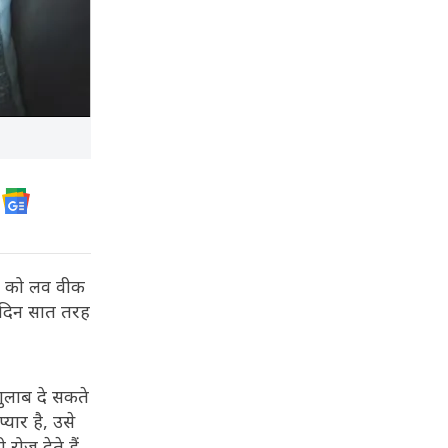
ीक को लव वीक
ों दिन सात तरह
ुलाब दे सकते
यार है, उसे
रोज देते हैं