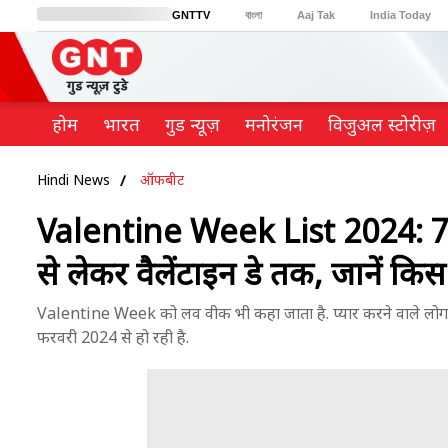
GNTTV
বাংলা
Aaj Tak
India Today
BT Bazaar
Cosmopolitan
Harper's Bazaar
Northeast
Brides Today
होम
भारत
गुड न्यूज़
मनोरंजन
विजुअल स्टोरीज़
Hindi News
ऑफबीट
Valentine Week List 2024: 7 फरव
से लेकर वैलेंटाइन डे तक, जानें किस द
Valentine Week को लव वीक भी कहा जाता है. प्यार करने वाले लोग इस
फरवरी 2024 से हो रही है.