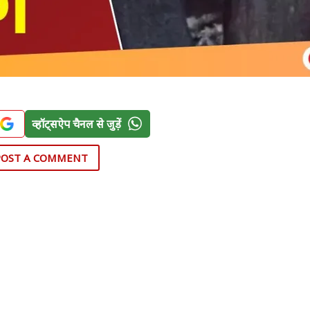
व्हॉट्सऐप चैनल से जुड़ें
POST A COMMENT