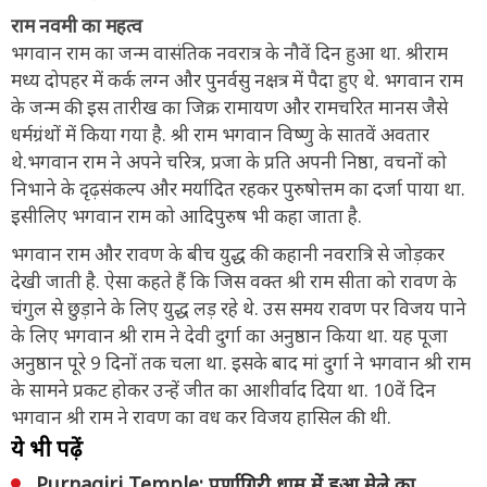
राम नवमी का महत्व
भगवान राम का जन्म वासंतिक नवरात्र के नौवें दिन हुआ था. श्रीराम
मध्य दोपहर में कर्क लग्न और पुनर्वसु नक्षत्र में पैदा हुए थे. भगवान राम
के जन्म की इस तारीख का जिक्र रामायण और रामचरित मानस जैसे
धर्मग्रंथों में किया गया है. श्री राम भगवान विष्णु के सातवें अवतार
थे.भगवान राम ने अपने चरित्र, प्रजा के प्रति अपनी निष्ठा, वचनों को
निभाने के दृढ़संकल्प और मर्यादित रहकर पुरुषोत्तम का दर्जा पाया था.
इसीलिए भगवान राम को आदिपुरुष भी कहा जाता है.
भगवान राम और रावण के बीच युद्ध की कहानी नवरात्रि से जोड़कर
देखी जाती है. ऐसा कहते हैं कि जिस वक्त श्री राम सीता को रावण के
चंगुल से छुड़ाने के लिए युद्ध लड़ रहे थे. उस समय रावण पर विजय पाने
के लिए भगवान श्री राम ने देवी दुर्गा का अनुष्ठान किया था. यह पूजा
अनुष्ठान पूरे 9 दिनों तक चला था. इसके बाद मां दुर्गा ने भगवान श्री राम
के सामने प्रकट होकर उन्हें जीत का आशीर्वाद दिया था. 10वें दिन
भगवान श्री राम ने रावण का वध कर विजय हासिल की थी.
ये भी पढ़ें
Purnagiri Temple: पूर्णागिरी धाम में हुआ मेले का