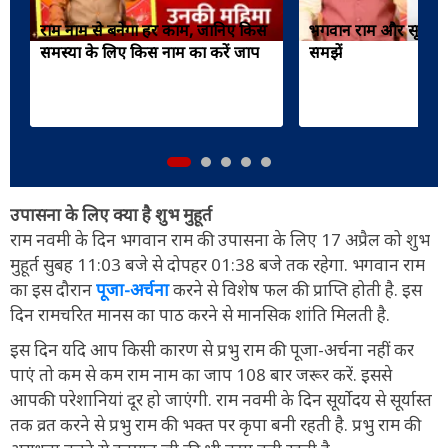
राम नाम से बनेगा हर काम, जानिए किस
भगवान राम और सूर्य का
समस्या के लिए किस नाम का करें जाप
समझें
उपासना के लिए क्या है शुभ मुहूर्त
राम नवमी के दिन भगवान राम की उपासना के लिए 17 अप्रैल को शुभ
मुहूर्त सुबह 11:03 बजे से दोपहर 01:38 बजे तक रहेगा. भगवान राम
का इस दौरान
पूजा-अर्चना
करने से विशेष फल की प्राप्ति होती है. इस
दिन रामचरित मानस का पाठ करने से मानसिक शांति मिलती है.
इस दिन यदि आप किसी कारण से प्रभु राम की पूजा-अर्चना नहीं कर
पाएं तो कम से कम राम नाम का जाप 108 बार जरूर करें. इससे
आपकी परेशानियां दूर हो जाएंगी. राम नवमी के दिन सूर्योदय से सूर्यास्त
तक व्रत करने से प्रभु राम की भक्त पर कृपा बनी रहती है. प्रभु राम की