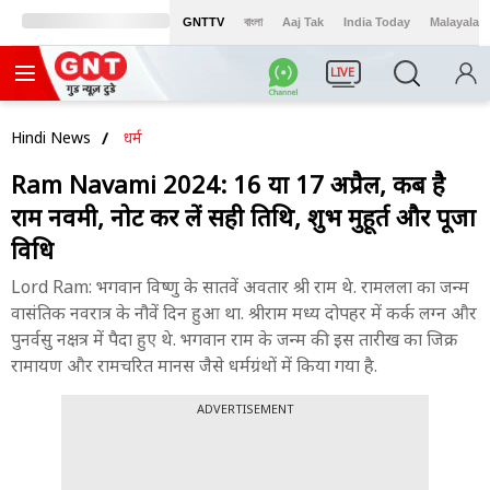
GNTTV
বাংলা
Aaj Tak
India Today
Malayalam
LIVE
Hindi News
धर्म
Ram Navami 2024: 16 या 17 अप्रैल, कब है
राम नवमी, नोट कर लें सही तिथि, शुभ मुहूर्त और पूजा
विधि
Lord Ram: भगवान विष्णु के सातवें अवतार श्री राम थे. रामलला का जन्म
वासंतिक नवरात्र के नौवें दिन हुआ था. श्रीराम मध्य दोपहर में कर्क लग्न और
पुनर्वसु नक्षत्र में पैदा हुए थे. भगवान राम के जन्म की इस तारीख का जिक्र
रामायण और रामचरित मानस जैसे धर्मग्रंथों में किया गया है.
ADVERTISEMENT