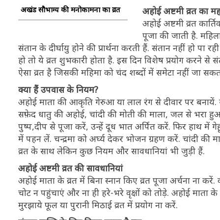
अखंड सौभाग्य की मनोकामना का व्रत
अहोई अष्टमी व्रत का मह
अहोई अष्टमी व्रत कार्त
पूजा की जाती है. महिला
संतान के दीर्घायु होने की प्रार्थना करती हैं. संतान नहीं हो पा रह
हो तो ये व्रत शुभकारी होता है. इस दिन विशेष प्रयोग करने से 
ऐसा व्रत है जिसकी महिमा को चंद शब्दों में समेटा नहीं जा सक
क्या हैं उपवास के नियम?
अहोई माता की आकृति गेरुआ या लाल रंग से दीवार पर बनायें. सूर
सफ़ेद धातु की अहोई, चांदी की मोती की माला, जल से भरा हु
पुष्प,दीप से पूजा करें, उन्हें दूध भात अर्पित करें. फिर हाथ म
में पहन लें. चन्द्रमा को अर्घ्य देकर भोजन ग्रहण करें. चांदी 
व्रत के साथ लेकिन कुछ नियम और सावधानियां भी जुड़ी हैं.
अहोई अष्टमी व्रत की सावधानियां
अहोई माता के व्रत में बिना स्नान किए व्रत पूजा अर्चना ना करें.
चोट न पहुंचाएं और ना ही हरे-भरे वृक्षों को तोड़े. अहोई माता के 
मुरझाये फूल या पुरानी मिठाई व्रत में प्रयोग ना करें.