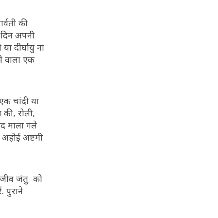
ार्वती की
इस दिन अपनी
 या दीर्घायु ना
़ने वाला एक
 एक चांदी या
 की, रोली,
बाद माला गले
ं. अहोई अष्टमी
भी जीव जंतु को
. पुराने