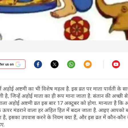
fer us on
 में अहोई अष्टमी का भी विशेष महत्व है. इस व्रत पर माता पार्वती के स
ी है, जिन्हें अहोई माता का ही रूप माना जाता है. संतान की अच्छी 
वाला अहोई अष्टमी व्रत इस बार 17 अक्टूबर को होगा. मान्यता है कि 
 के ऊपर मंडराने वाला हर अहित हित में बदल जाता है. आइए आपको बत
्या है, इसका उपवास करने के नियम क्या हैं, और इस व्रत में कौन-कौन
िए.