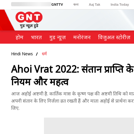
GNTTV
বাংলা
Aaj Tak
India Today
BT Bazaar
Cosmopolitan
Harper's Bazaar
Northeast
Brides Today
होम
भारत
गुड न्यूज़
मनोरंजन
विजुअल स्टोरीज़
Hindi News
धर्म
Ahoi Vrat 2022: संतान प्राप्ति क
नियम और महत्व
आज अहोई अष्टमी है. कार्तिक मास के कृष्ण पक्ष की अष्टमी तिथि को म
अपनी संतान के लिए निर्जला व्रत रखती हैं और माता अहोई से प्रार्थन
जिए.