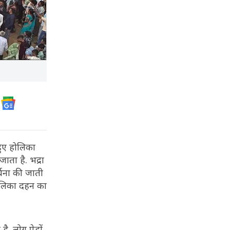
हुए होलिका
ता है. भद्रा
्चना की जाती
होलिका दहन का
ै. लोग पेड़ों