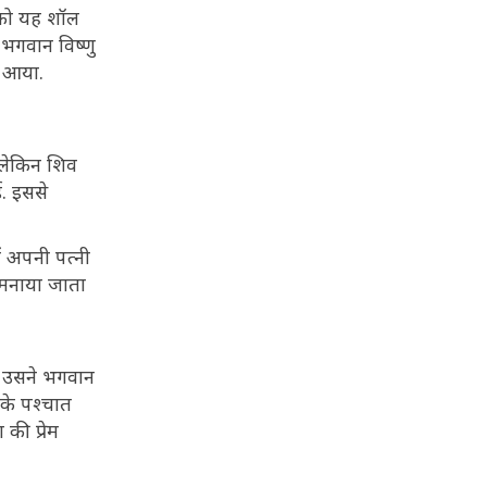
 को यह शॉल
न भगवान विष्णु
ल आया.
 लेकिन शिव
ई. इससे
ं अपनी पत्नी
ं मनाया जाता
. उसने भगवान
 के पश्चात
की प्रेम