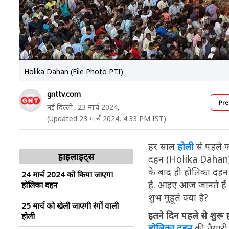
Holika Dahan (File Photo PTI)
gnttv.com
Pre
नई दिल्ली,
23 मार्च 2024,
(Updated 23 मार्च 2024, 4:33 PM IST)
हर साल
होली
से पहले फ
हाइलाइट्स
दहन (Holika Dahan) कि
के बाद ही होलिका दहन 
24 मार्च 2024 को किया जाएगा
है. आइए आज जानते हैं 
होलिका दहन
शुभ मुहूर्त क्या है?
25 मार्च को खेली जाएगी रंगों वाली
इतने दिन पहले से शुरू
होली
होलिका दहन
की तैयारी 