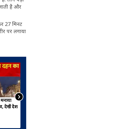
ी जाती है और
जकर 27 मिनट
रीर पर लगाया
ं मनाया
महाराष्ट्र-राजस्थान में कल रात
 देखें देश
पारंपरिक अंदाज़ में मनाया गया
होलिका दहन, देखें वीडियो