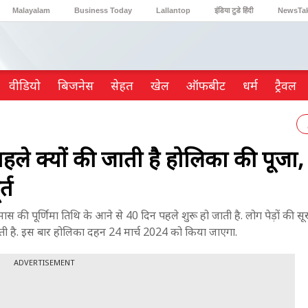
Malayalam
Business Today
Lallantop
इंडिया टुडे हिंदी
NewsTa
Reader’s Digest
Astro Tak
Gaming
वीडियो
ब‍िजनेस
सेहत
खेल
ऑफबीट
धर्म
ट्रैवल
ले क्यों की जाती है होलिका की पूजा,
्त
ूर्णिमा तिथि के आने से 40 दिन पहले शुरू हो जाती है. लोग पेड़ों की सूखी 
 दी जाती है. इस बार होलिका दहन 24 मार्च 2024 को किया जाएगा.
ADVERTISEMENT