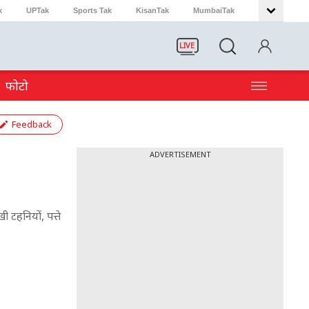
k
UPTak
Sports Tak
KisanTak
MumbaiTak
LIVE
फोटो
Feedback
ADVERTISEMENT
टहनियों, पत्ते