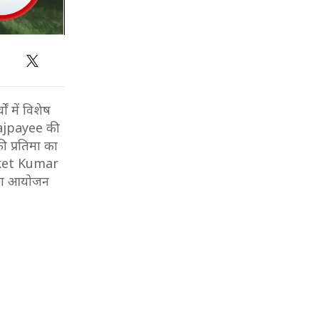
ं में विशेष
Vajpayee की
की प्रतिमा का
 Saket Kumar
ो का आयोजन