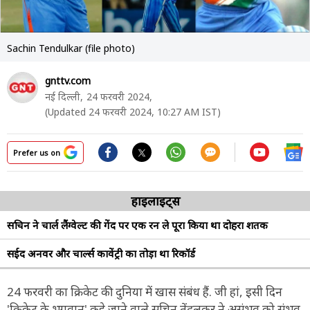
Sachin Tendulkar (file photo)
gnttv.com
नई दिल्ली,
24 फरवरी 2024,
(Updated 24 फरवरी 2024, 10:27 AM IST)
Prefer us on
हाइलाइट्स
सचिन ने चार्ल लैंग्वेल्ट की गेंद पर एक रन ले पूरा किया था दोहरा शतक
सईद अनवर और चार्ल्स कावेंट्री का तोड़ा था रिकॉर्ड
24 फरवरी का क्रिकेट की दुनिया में खास संबंध हैं. जी हां, इसी दिन
'क्रिकेट के भगवान' कहे जाने वाले सचिन तेंदुलकर ने असंभव को संभव