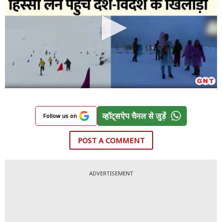
व्हॉट्सऐप चैनल से जुड़ें
Follow us on
POST A COMMENT
ADVERTISEMENT