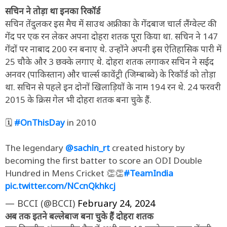
सचिन ने तोड़ा था इनका रिकॉर्ड
सचिन तेंदुलकर इस मैच में साउथ अफ्रीका के गेंदबाज चार्ल लैंग्वेल्ट की
गेंद पर एक रन लेकर अपना दोहरा शतक पूरा किया था. सचिन ने 147
गेंदों पर नाबाद 200 रन बनाए थे. उन्होंने अपनी इस ऐतिहासिक पारी में
25 चौके और 3 छक्के लगाए थे. दोहरा शतक लगाकर सचिन ने सईद
अनवर (पाकिस्तान) और चार्ल्स कावेंट्री (जिम्बाब्वे) के रिकॉर्ड को तोड़ा
था. सचिन से पहले इन दोनों खिलाड़ियों के नाम 194 रन थे. 24 फरवरी
2015 के क्रिस गेल भी दोहरा शतक बना चुके हैं.
🗓️
#OnThisDay
in 2010
The legendary
@sachin_rt
created history by
becoming the first batter to score an ODI Double
Hundred in Mens Cricket 👏👏
#TeamIndia
pic.twitter.com/NCcnQkhkcj
— BCCI (@BCCI)
February 24, 2024
अब तक इतने बल्लेबाज बना चुके हैं दोहरा शतक