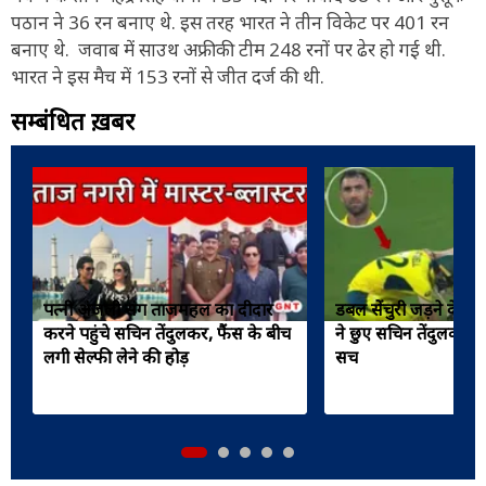
पठान ने 36 रन बनाए थे. इस तरह भारत ने तीन विकेट पर 401 रन
बनाए थे. जवाब में साउथ अफ्रीकी टीम 248 रनों पर ढेर हो गई थी.
भारत ने इस मैच में 153 रनों से जीत दर्ज की थी.
सम्बंधित ख़बरें
पत्नी अंजली संग ताजमहल का दीदार
डबल सेंचुरी जड़ने के बाद
करने पहुंचे सचिन तेंदुलकर, फैंस के बीच
ने छुए सचिन तेंदुलकर क
लगी सेल्फी लेने की होड़
सच