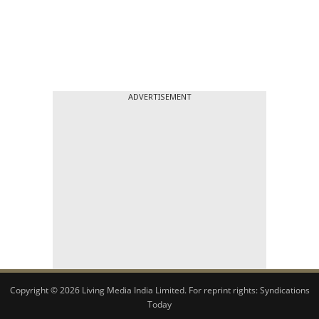
ADVERTISEMENT
Copyright © 2026 Living Media India Limited. For reprint rights:
Syndications
Today