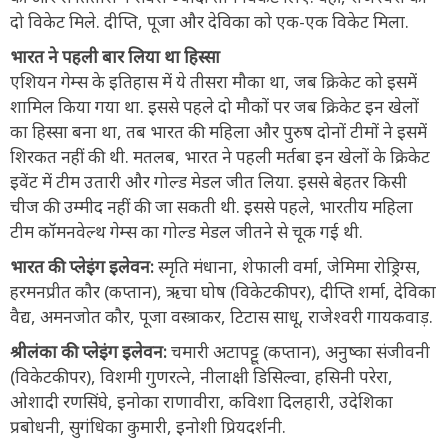
दो विकेट मिले. दीप्ति, पूजा और देविका को एक-एक विकेट मिला.
भारत ने पहली बार लिया था हिस्सा
एशियन गेम्स के इतिहास में ये तीसरा मौका था, जब क्रिकेट को इसमें
शामिल किया गया था. इससे पहले दो मौकों पर जब क्रिकेट इन खेलों
का हिस्सा बना था, तब भारत की महिला और पुरुष दोनों टीमों ने इसमें
शिरकत नहीं की थी. मतलब, भारत ने पहली मर्तबा इन खेलों के क्रिकेट
इवेंट में टीम उतारी और गोल्ड मेडल जीत लिया. इससे बेहतर किसी
चीज की उम्मीद नहीं की जा सकती थी. इससे पहले, भारतीय महिला
टीम कॉमनवेल्थ गेम्स का गोल्ड मेडल जीतने से चूक गई थी.
भारत की प्लेइंग इलेवन:
स्मृति मंधाना, शेफाली वर्मा, जेमिमा रोड्रिग्स,
हरमनप्रीत कौर (कप्तान), ऋचा घोष (विकेटकीपर), दीप्ति शर्मा, देविका
वैद्य, अमनजोत कौर, पूजा वस्त्राकर, टिटास साधू, राजेश्वरी गायकवाड़.
श्रीलंका की प्लेइंग इलेवन:
चमारी अटापट्टू (कप्तान), अनुष्का संजीवनी
(विकेटकीपर), विशमी गुणरत्ने, नीलाक्षी डिसिल्वा, हसिनी परेरा,
ओशादी रणसिंघे, इनोका राणावीरा, कविशा दिलहारी, उदेशिका
प्रबोधनी, सुगंधिका कुमारी, इनोशी प्रियदर्शनी.