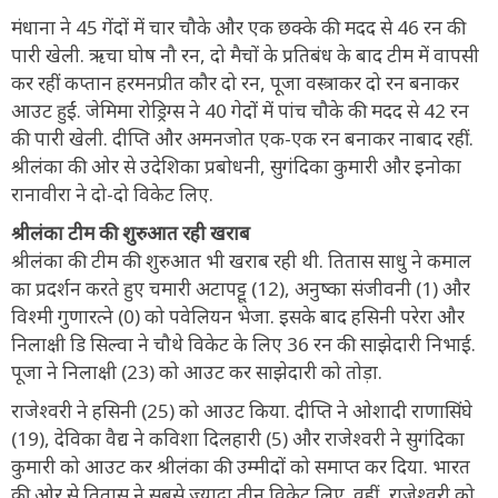
मंधाना ने 45 गेंदों में चार चौके और एक छक्के की मदद से 46 रन की
पारी खेली. ऋचा घोष नौ रन, दो मैचों के प्रतिबंध के बाद टीम में वापसी
कर रहीं कप्तान हरमनप्रीत कौर दो रन, पूजा वस्त्राकर दो रन बनाकर
आउट हुईं. जेमिमा रोड्रिग्स ने 40 गेदों में पांच चौके की मदद से 42 रन
की पारी खेली. दीप्ति और अमनजोत एक-एक रन बनाकर नाबाद रहीं.
श्रीलंका की ओर से उदेशिका प्रबोधनी, सुगंदिका कुमारी और इनोका
रानावीरा ने दो-दो विकेट लिए.
श्रीलंका टीम की शुरुआत रही खराब
श्रीलंका की टीम की शुरुआत भी खराब रही थी. तितास साधु ने कमाल
का प्रदर्शन करते हुए चमारी अटापट्टू (12), अनुष्का संजीवनी (1) और
विश्मी गुणारत्ने (0) को पवेलियन भेजा. इसके बाद हसिनी परेरा और
निलाक्षी डि सिल्वा ने चौथे विकेट के लिए 36 रन की साझेदारी निभाई.
पूजा ने निलाक्षी (23) को आउट कर साझेदारी को तोड़ा.
राजेश्वरी ने हसिनी (25) को आउट किया. दीप्ति ने ओशादी राणासिंघे
(19), देविका वैद्य ने कविशा दिलहारी (5) और राजेश्वरी ने सुगंदिका
कुमारी को आउट कर श्रीलंका की उम्मीदों को समाप्त कर दिया. भारत
की ओर से तितास ने सबसे ज्यादा तीन विकेट लिए. वहीं, राजेश्वरी को