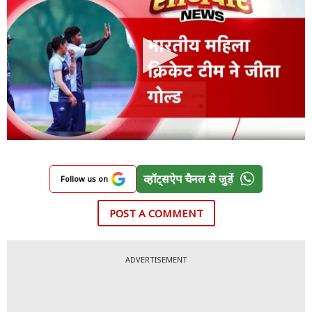
व्हॉट्सऐप चैनल से जुड़ें
Follow us on
POST A COMMENT
ADVERTISEMENT