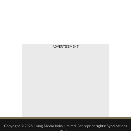
ADVERTISEMENT
Copyright © 2026 Living Media India Limited. For reprint rights:
Syndications