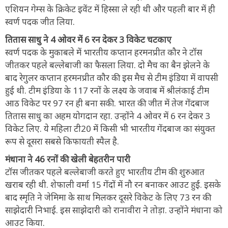
एशियन गेम्स के क्रिकेट इवेंट में हिस्सा ले रही थी और पहली बार में ही
स्वर्ण पदक जीत लिया.
तितास साधु ने 4 ओवर में 6 रन देकर 3 विकेट चटकाए
स्वर्ण पदक के मुकाबले में भारतीय कप्तान हरमनप्रीत कौर ने टॉस
जीतकर पहले बल्लेबाजी का फैसला लिया. दो मैच का बैन झेलने के
बाद रेगुलर कप्तान हरमनप्रीत कौर की इस मैच से टीम इंडिया में वापसी
हुई थी. टीम इंडिया के 117 रनों के लक्ष्य के जवाब में श्रीलंकाई टीम
आठ विकेट पर 97 रन ही बना सकी. भारत की जीत में तेज गेंदबाज
तितास साधु का अहम योगदान रहा. उन्होंने 4 ओवर में 6 रन देकर 3
विकेट लिए. ये महिला टी20 में किसी भी भारतीय गेंदबाज का संयुक्त
रूप से दूसरा सबसे किफायती स्पैल है.
मंधाना ने 46 रनों की खेली बेहतरीन पारी
टॉस जीतकर पहले बल्लेबाजी करते हुए भारतीय टीम की शुरुआत
खराब रही थी. शेफाली वर्मा 15 गेंदों में नौ रन बनाकर आउट हुईं. इसके
बाद स्मृति ने जेमिमा के साथ मिलकर दूसरे विकेट के लिए 73 रन की
साझेदारी निभाई. इस साझेदारी को रानावीरा ने तोड़ा. उन्होंने मंधाना को
आउट किया.