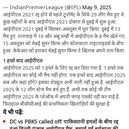
— IndianPremierLeague (@IPL)
May 9, 2025
आईपीएल 2021 रद्द होने से पहले टूर्नामेंट के सिर्फ 29 लीग मैच हुए थे.
कुछ महीनों के बाद आईपीएल 2021 दोबारा से दुबई में शुरू हुआ.
आईपीएल 2021 दुबई में सितंबर-अक्तूबर में पूरा किया. दुबई में 13
मैच हुए. शारजाह में 10 और अबू धाबी में आईपीएल के 8 मैच खेले गए.
15 अक्तूबर को चेन्नई सुपर किंग्स और कोलकाता नाइटराइडर्स के बीच
हुआ. केकेआर को हराकर चेन्नई सुपर किंग्स ने खिताब अपने नाम किया.
1 हफ्ते बाद आईपीएल
आईपीएल 2025 को 1 हफ्ते के लिए रद्द कर दिया गया है. 1 हफ्ते तक
आईपीएल का कोई भी मैच नहीं होगा. एक हफ्ते बाद आईपीएल 2025
कब और कहां होंगे? इसका शेड्यूल अभी जारी नहीं हुआ है. आईपीएल
2025 के 12 लीग स्टेज मैच बचे हुए हैं. अभी तक कोई भी टीम
आईपीएल 2025 के प्लेऑफ में अपनी जगह पक्की नहीं कर पाई है.
फिलहाल बीसीसीआई की प्राथमिकता खिलाड़ियों की सुरक्षा है.
ये भी पढ़ें:
DC vs PBKS called off: पाकिस्तानी हमलों के बीच रद्द
हुआ दिल्ली-पंजाब आईपीएल मैच, बुझाई गईं धर्मशाला की