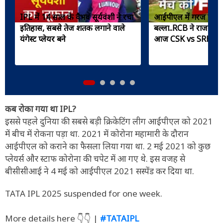
IPL में 14 साल के वैभव सूर्यवंशी ने रचा
आईपीएल में गरज रहा ह
इतिहास, सबसे तेज शतक लगाने वाले
बल्ला..RCB ने राजस्थान
यंगेस्ट प्लेयर बने
आज CSK vs SRH मै
कब रोका गया था IPL?
इससे पहले दुनिया की सबसे बड़ी क्रिकेटिंग लीग आईपीएल को 2021
में बीच में रोकना पड़ा था. 2021 में कोरोना महामारी के दौरान
आईपीएल को कराने का फैसला लिया गया था. 2 मई 2021 को कुछ
प्लेयर्स और स्टाफ कोरोना की चपेट में आ गए थे. इस वजह से
बीसीसीआई ने 4 मई को आईपीएल 2021 सस्पेंड कर दिया था.
TATA IPL 2025 suspended for one week.
More details here 👇👇 |
#TATAIPL