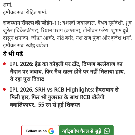
शर्मा.
इम्पैक्ट सब: रोहित शर्मा.
राजस्थान रॉयल्स की प्लेइंग-11:
यशस्वी जयसवाल, वैभव सूर्यवंशी, ध्रुव
जुरेल (विकेटकीपर), रियान पराग (कप्तान), डोनोवन फरेरा, शुभम दुबे,
दासुन शनाका, जोफ्रा आर्चर, नांद्रे बर्गर, यश राज पुंजा और बृजेश शर्मा.
इम्पैक्ट सब: रवींद्र जडेजा.
ये भी पढ़ें
IPL 2026: हेड का कोहली पर टोंट, दिग्गज बल्लेबाज का
मैदान पर जवाब, फिर मैच खत्म होने पर नहीं मिलाया हाथ,
ये रहा पूरा विवाद
IPL 2026, SRH vs RCB Highlights: हैदराबाद से
मिली हार, फिर भी गुजरात के साथ RCB खेलेगी
क्वालिफायर.. 55 रन से हुई शिकस्त
व्हॉट्सऐप चैनल से जुड़ें
Follow us on