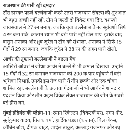
राजस्थान की पारी रही दमदार
टॉस हारकर पहले बल्लेबाजी करने उतरी राजस्थान रॉयल्स की शुरुआत
भी बहुत अच्छी नहीं रही. टीम ने जल्दी दो विकेट गंवा दिए. यशस्वी
जायसवाल ने 27 रन बनाए, जबकि युवा बल्लेबाज वैभव सूर्यवंशी सिर्फ
4 रन बना सके. कप्तान रयान भी बड़ी पारी नहीं खेल पाए. इसके बाद
दासुन शनाका और ध्रुव जुरेल ने टीम को संभाला. शनाका ने सिर्फ 15
गेंदों में 29 रन बनाए, जबकि जुरेल ने 38 रन की अहम पारी खेली.
आर्चर की तूफानी बल्लेबाजी ने बदला मैच
आखिरी ओवरों में जोफ्रा आर्चर ने बल्ले से भी कमाल दिखाया. उन्होंने
15 गेंदों में 32 रन बनाकर राजस्थान को 200 के पार पहुंचाने में बड़ी
भूमिका निभाई. उनकी इस तेज पारी में तीन छक्के और एक चौका
शामिल रहा. बल्लेबाजी के अलावा गेंदबाजी में भी आर्चर ने शानदार
प्रदर्शन किया और तीन अहम विकेट लेकर राजस्थान की जीत के सबसे
बड़े हीरो बने.
मुंबई इंडियंस की प्लेइंग-11:
रयान रिकेल्टन (विकेटकीपर), नमन धीर,
सूर्यकुमार यादव, तिलक वर्मा, हार्दिक पंड्या (कप्तान), विल जैक्स,
कॉर्बिन बॉश, दीपक चाहर, शार्दुल ठाकुर, अल्लाह गजनफर और रघु