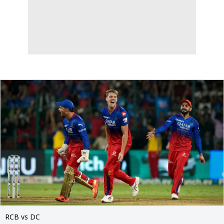
RCB vs DC