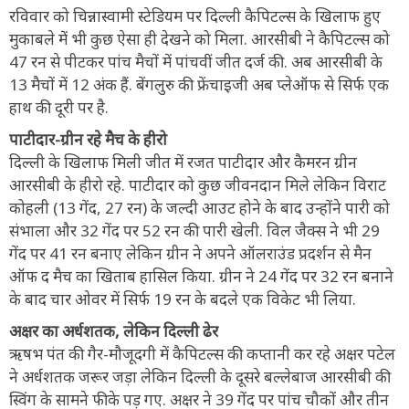
रविवार को चिन्नास्वामी स्टेडियम पर दिल्ली कैपिटल्स के खिलाफ हुए
मुकाबले में भी कुछ ऐसा ही देखने को मिला. आरसीबी ने कैपिटल्स को
47 रन से पीटकर पांच मैचों में पांचवीं जीत दर्ज की. अब आरसीबी के
13 मैचों में 12 अंक हैं. बेंगलुरु की फ्रेंचाइजी अब प्लेऑफ से सिर्फ एक
हाथ की दूरी पर है.
पाटीदार-ग्रीन रहे मैच के हीरो
दिल्ली के खिलाफ मिली जीत में रजत पाटीदार और कैमरन ग्रीन
आरसीबी के हीरो रहे. पाटीदार को कुछ जीवनदान मिले लेकिन विराट
कोहली (13 गेंद, 27 रन) के जल्दी आउट होने के बाद उन्होंने पारी को
संभाला और 32 गेंद पर 52 रन की पारी खेली. विल जैक्स ने भी 29
गेंद पर 41 रन बनाए लेकिन ग्रीन ने अपने ऑलराउंड प्रदर्शन से मैन
ऑफ द मैच का खिताब हासिल किया. ग्रीन ने 24 गेंद पर 32 रन बनाने
के बाद चार ओवर में सिर्फ 19 रन के बदले एक विकेट भी लिया.
अक्षर का अर्धशतक, लेकिन दिल्ली ढेर
ऋषभ पंत की गैर-मौजूदगी में कैपिटल्स की कप्तानी कर रहे अक्षर पटेल
ने अर्धशतक जरूर जड़ा लेकिन दिल्ली के दूसरे बल्लेबाज आरसीबी की
स्विंग के सामने फीके पड़ गए. अक्षर ने 39 गेंद पर पांच चौकों और तीन