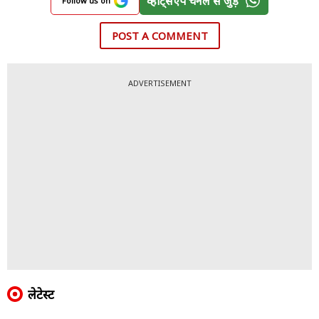
व्हॉट्सऐप चैनल से जुड़ें
Follow us on
POST A COMMENT
ADVERTISEMENT
लेटेस्ट