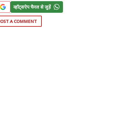
व्हॉट्सऐप चैनल से जुड़ें
POST A COMMENT