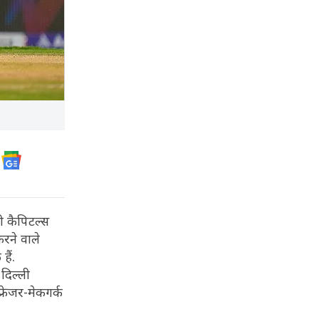
ी कैपिटल्स
करने वाले
हैं.
दिल्ली
्रेजर-मेकगर्क