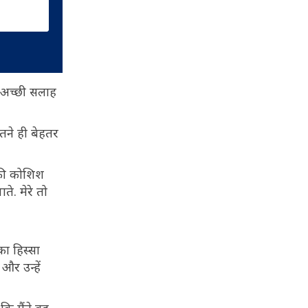
ो अच्छी सलाह
उतने ही बेहतर
 की कोशिश
ते. मेरे तो
का हिस्सा
और उन्हें