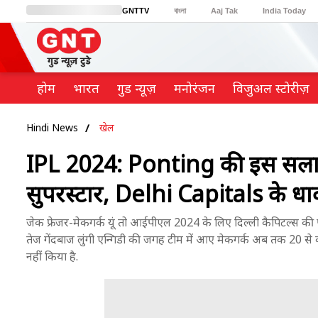
GNTTV
বাংলা
Aaj Tak
India Today
BT Bazaar
Cosmopolitan
Harper's Bazaar
Northeast
Brides Today
होम
भारत
गुड न्यूज़
मनोरंजन
विजुअल स्टोरीज़
Hindi News
खेल
IPL 2024: Ponting की इस सला
सुपरस्टार, Delhi Capitals के धा
जेक फ्रेजर-मेकगर्क यूं तो आईपीएल 2024 के लिए दिल्ली कैपिटल्स की पह
तेज गेंदबाज लुंगी एन्गिडी की जगह टीम में आए मेकगर्क अब तक 20 से कम
नहींं किया है.