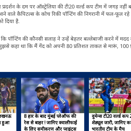
्रदर्शन के दम पर ऑस्ट्रेलिया की टी20 वर्ल्ड कप टीम में जगह नहीं ब
े वाले कैपिटल्स के कोच रिकी पॉन्टिंग की निगरानी में फल-फूल रहे हैं
को दिया है.
ि पॉन्टिंग की कौनसी सलाह ने उन्हें बेहतर बल्लेबाजी करने में मदद क
े मुझसे कहा था कि मैं गेंद को अपनी 80 प्रतिशत ताकत से मारूं, 100 
द लखनऊ
8 हार के बाद मुंबई प्लेऑफ की
वुमेन्स टी20 वर्ल्ड क
ा हुआ
रेस से बाहर ! जानिए क्वालीफाई
शेड्यूल जारी, जानिए कब
के लिए समीकरण और प्वाइंट्स
भारतीय टीम के मैच