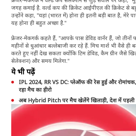
फ्रेजर-मेकगर्क ने वर्ल्ड कप सेलेक्शन से जुड़े सवाल पर कहा, "म
जगह कमाई है. वर्ल्ड कप की क्रिकेट आईपीएल की क्रिकेट से ब
उन्होंने कहा, "यहां (भारत में) होना ही इतनी बड़ी बात है, मेर
यह होना ही बहुत अच्छा है."
फ्रेजर-मेकगर्क कहते हैं, "आपके पास डेविड वार्नर हैं, जो तीनों फॉ
महीनों से धुआंधार बल्लेबाजी कर रहे हैं. मिच मार्श भी वैसे ही ब
करते हुए नहीं देख सकता क्योंकि टिम डेविड, कैम ग्रीन जैसे खिल
सेलेक्शन) और समय मिलेगा."
ये भी पढ़ें
IPL 2024, RR VS DC: प्लेऑफ की रेस हुई और रोमांचक,
रहा मैच का हीरो
अब Hybrid Pitch पर मैच खेलेंगे खिलाड़ी, देश में पहली