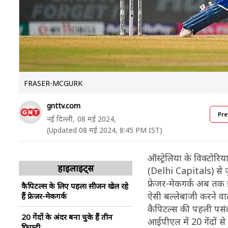
FRASER-MCGURK
gnttv.com
Pre
नई दिल्ली,
08 मई 2024,
(Updated 08 मई 2024, 8:45 PM IST)
ऑस्ट्रेलिया के विक्टोर
हाइलाइट्स
(Delhi Capitals) से जु
फ्रेजर-मेकगर्क अब तक इस
कैपिटल्स के लिए पहला सीजन खेल रहे
ऐसी बल्लेबाजी करने वा
हैं फ्रेजर-मेकगर्क
कैपिटल्स की पहली पसंद 
20 गेंदों के अंंदर बना चुके हैं तीन
आईपीएल में 20 गेंदों से
फिफ्टी