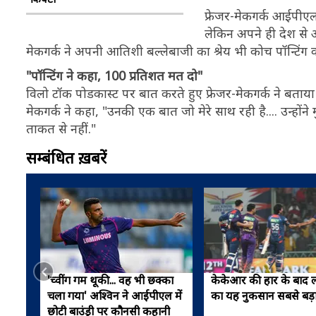
फ्रेजर-मेकगर्क आईपीएल प
लेकिन अपने ही देश से आन
मेकगर्क ने अपनी आतिशी बल्लेबाजी का श्रेय भी कोच पॉन्टिंग 
"पॉन्टिंग ने कहा, 100 प्रतिशत मत दो"
विलो टॉक पोडकास्ट पर बात करते हुए फ्रेजर-मेकगर्क ने बताया क
मेकगर्क ने कहा, "उनकी एक बात जो मेरे साथ रही है.... उन्होंन
ताकत से नहीं."
सम्बंधित ख़बरें
'च्वींग गम थूकी... वह भी छक्का
केकेआर की हार के बा
चला गया' अश्विन ने आईपीएल में
का यह नुकसान सबसे बड़
छोटी बाउंड्री पर कौनसी कहानी