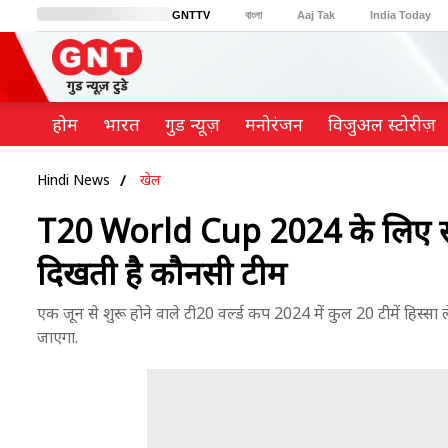
GNTTV
বাংলা
Aaj Tak
India Today
BT Bazaar
Cosmopolitan
Harper's Bazaar
Northeast
Brides Today
होम
भारत
गुड न्यूज़
मनोरंजन
विजुअल स्टोरीज़
Hindi News
खेल
T20 World Cup 2024 के लिए सभी द
दिखती है कौनसी टीम
एक जून से शुरू होने वाले टी20 वर्ल्ड कप 2024 में कुल 20 टीमें हिस्सा ल
जाएगा.