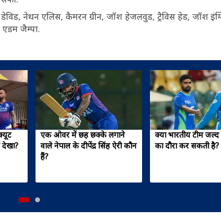
डेविड, नेथन एलिस, कैमरन ग्रीन, जॉश हेजलवुड, ट्रैविस हेड, जॉश इंग्ल
र, एडम जैम्पा.
्यूट
एक ओवर में छह छक्के लगाने
क्या भारतीय टीम जल्द 
ा देखा?
वाले नेपाल के दीपेंद्र सिंह ऐरी कौन
का दौरा कर सकती है?
हैं?