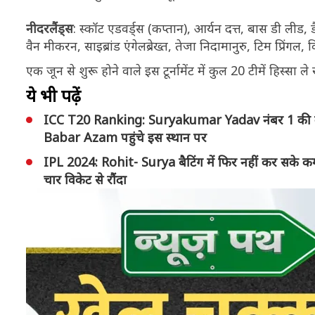
नीदरलैंड्स
: स्कॉट एडवर्ड्स (कप्तान), आर्यन दत्त, बास डी ली
वैन मीकरन, साइब्रांड एंगेलब्रेख्त, तेजा निदामानुरु, टिम प्रिंगल, 
एक जून से शुरू होने वाले इस टूर्नामेंट में कुल 20 टीमें हिस्सा ले 
ये भी पढ़ें
ICC T20 Ranking: Suryakumar Yadav नंबर 1 की कुर्स
Babar Azam पहुंचे इस स्थान पर
IPL 2024: Rohit- Surya बैटिंग में फिर नहीं कर सके 
चार विकेट से रौंदा