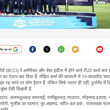
fer us on
 बोर्ड (BCCI) ने अमेरिका और वेस्ट इंडीज में होने वाले टी20 वर्ल्ड
का ऐलान कर दिया है. रोहित शर्मा की कप्तानी में 15-सदस्यीय भार
 रह जाने पर लोग हैरान हैं. लेकिन सिर्फ भारत ही नहीं, टूर्नामेंट में हि
ं कुछ ऐसी दिखती हैं.
जादरान, अजमतुल्लाह उमरजई, नजीबुल्लाह जादरान, मोहम्मद इशाक, 
ाल खरोती, मुजीब उर रहमान, नूर अहमद, नवीन-उल-हक , फजलहक फार
 सफी.