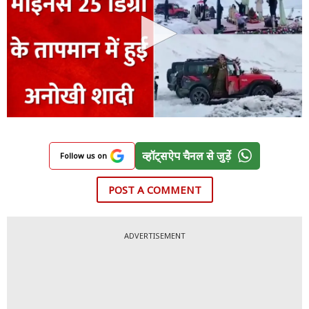
व्हॉट्सऐप चैनल से जुड़ें
Follow us on
POST A COMMENT
ADVERTISEMENT