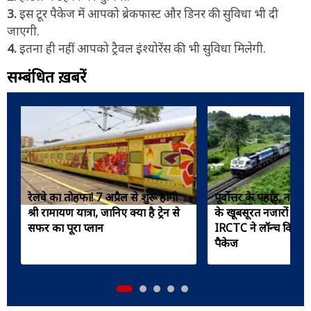
3.
इस टूर पैकेज में आपको ब्रेकफास्ट और डिनर की सुविधा भी दी
जाएगी.
4.
इतना ही नहीं आपको ट्रैवल इंश्योरेंस की भी सुविधा मिलेगी.
सम्बंधित ख़बरें
रेलवे का तोहफा! 7 अप्रैल से शुरू होगी
पूर्वोत्तर के पहाड़, नदी
श्री रामायण यात्रा, जानिए क्या है ट्रेन से
के खूबसूरत नजारों का ल
सफर का पूरा प्लान
IRCTC ने लॉन्च किया ज
पैकेज