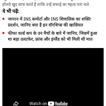
हॉलवे खुद साफ करते हैं ताकि उन्हें सफाई का महत्व पता चले.
ये भी पढ़ें:
जापान में INS कमोर्टा और INS शिवालिक का शक्ति
प्रदर्शन, जानिए क्या है इन वॉरशिप्स की खासियत
फीफा वर्ल्ड कप के उन मैचों के बारे में जानिए, जिसमें हुआ
था बड़ा उलटफेर, फ्रांस और इंग्लैंड को भी मिली थी मात