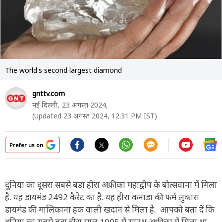
The world's second largest diamond
gnttv.com
नई दिल्ली,
23 अगस्त 2024,
(Updated 23 अगस्त 2024, 12:31 PM IST)
Prefer us on
दुनिया का दूसरा सबसे बड़ा हीरा अफ्रीका महाद्वीप के बोत्सवाना में मिला
है. यह डायमंड 2492 कैरेट का है. यह हीरा कनाडा की फर्म लुकारा
डायमंड की मालिकाना हक वाली खदान से मिला है. आपको बता दें कि
दुनिया का सबसे बड़ा हीरा साल 1905 में साउथ अफ्रीका में मिला था.