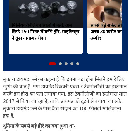
मिलियन-बिलियन सालों में नहीं, अब
सबसे बड़े सफेद हीरे की
सिर्फ 150 मिनट में बनेंगे हीरे, साइंटिस्ट्स
अरब 30 करोड़ रुपए में
ने ढूंढा नायाब तरीका
उम्मीद
लुकारा डायमंड फर्म का कहना है कि इतना बड़ा हीरा मिलने हमारे लिए
खुशी की बात है. मेगा डायमंड रिकवरी एक्स-रे टेक्नोलॉजी का इस्तेमाल
करके इस हीरा का पता लगाया गया. इस टेक्नोलॉजी का इस्तेमाल साल
2017 से किया जा रहा है, ताकि डायमंड को टूटने से बचाया जा सके.
लुकारा डायमंड फर्म के पास कैरो खदान का 100 फीसदी मालिकाना
हक है.
दुनिया के सबसे बड़े हीरे का क्या हुआ था-