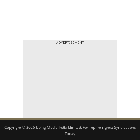
ADVERTISEMENT
Copyright © 2026 Living Media India Limited. For reprint rights:
Syndications
Today