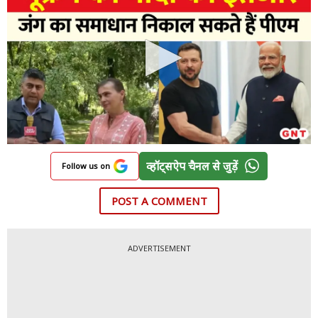
व्हॉट्सऐप चैनल से जुड़ें
Follow us on
POST A COMMENT
ADVERTISEMENT