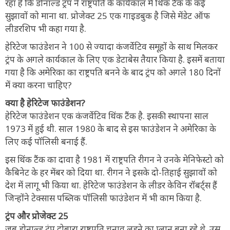
रहा है कि डोनाल्ड ट्रंप ने राष्ट्रपति के कार्यकाल में थिक टैंक के कई
सुझावों को माना था. प्रोजेक्ट 25 एक गाइडबुक है जिसे मेंडेट ऑफ
लीडरशिप भी कहा गया है.
हेरिटेज फाउंडेशन ने 100 से ज्यादा कंजर्वेटिव समूहों के साथ मिलकर
ट्रंप के अगले कार्यकाल के लिए एक डेटाबेस तैयार किया है. इसमें बताया
गया है कि अमेरिका का राष्ट्रपति बनने के बाद ट्रंप को अगले 180 दिनों
में क्या करना चाहिए?
क्या है हेरिटेज फाउंडेशन?
हेरिटेज फाउंडेशन एक कंजर्वेटिव थिंक टैंक है. इसकी स्थापना साल
1973 में हुई थी. साल 1980 के बाद से इस फाउंडेशन ने अमेरिका के
लिए कई पॉलिसी बनाई हैं.
इस थिंक टैंक का दावा है 1981 में राष्ट्रपति रीगन ने उनके मेनिफेस्टो को
कैबिनेट के हर मेंबर को दिया था. रीगन ने इसके दो-तिहाई सुझावों को
देश में लागू भी किया था. हेरिटेज फाउंडेशन के लीडर केविन रॉबर्ट्स हैं
जिन्होंने टेक्सास पब्लिक पॉलिसी फाउंडेशन में भी काम किया है.
ट्रंप और प्रोजेक्ट 25
जब डोनाल्ड ट्रंप दोबारा राष्ट्रपति चुनाव लड़ने का प्लान बना रहे थे. उस