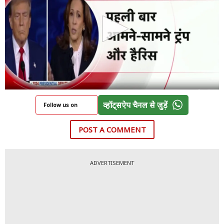
व्हॉट्सऐप चैनल से जुड़ें
Follow us on
POST A COMMENT
ADVERTISEMENT