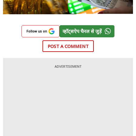
व्हॉट्सऐप चैनल से जुड़ें
Follow us on
POST A COMMENT
ADVERTISEMENT