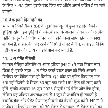
के लिए 7 PM होगा. इसके बाद किए गए ऑर्डर अगले वर्किंग डे पर माने
जाएंगे.
10. बैंक इतने दिन रहेंगे बंद
भारतीय रिजर्व बैंक (RBI) के मुताबिक जून में कुल 12 दिन बैंकों में
छुट्टियां रहेंगी. इन छुट्टियों में पर्व-त्योहारों के अलावा रविवार और प्रत्येक
महीने के दूसरे और चौथे शनिवार को होने वाला साप्ताहिक अवकाश
शामिल हैं. ग्राहक बैंक बंद रहने की स्थिति में नेट बैंकिंग, मोबाइल बैंकिंग,
एटीएम सेवा और UPI का इस्‍तेमाल कर सकते हैं.
11. UPI पेमेंट में तेजी
नेशनल पेमेंट्स कॉरपोरेशन ऑफ इंडिया (NPCI) ने नया नियम लागू
किया है. इसके तहत UPI पेमेंट करते वक्त यूजर को सिर्फ असली
रिसीवर का बैंकिंग नाम ही दिखेगा. QR कोड या एडिट किए गए नाम
अब नहीं दिखेंगे. ये नियम 30 जून तक सभी UPI ऐप्स को लागू करने
होंगे. इसके अलावा 16 जून 2025 से यूपीआई पेमेंट और तेज होगा,
लेकिन यह प्रक्रिया अप्रत्यक्ष रूप से 1 जून से प्रभावित हो सकती है
क्योंकि बैंक और पेमेंट ऐप्स नए नियमों की तैयारी शुरू करेंगे. NPCI ने
ट्रांजेक्शन रिस्पॉन्स टाइम को 30 सेकेंड से घटाकर 15 सेकेंड करने का