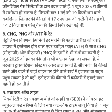
(LPG Cylinder Price) में बदलाव करती है. एलपीजी के घरेलू और
कॉमर्शियल गैस सिलेंडरों के दाम बदल जाते हैं. 1 जून 2025 से कीमतों
में संशोधन हो सकता है. पिछली बार 1 मई को 19 किलोग्राम वाले
कमर्शियल सिलेंडर की कीमतों में 17 रुपए तक की कटौती की गई थी.
14.2 किलोग्राम घरेलू गैस की कीमतें स्थिर रखी गई थीं.
8. CNG, PNG और ATF के रेट
पेट्रोलियम विपणन कंपनियां हर महीने की पहली तारीख को हवाई
जहाज में इस्तेमाल होने वाले एयर टर्बाइन फ्यूल (ATF) के साथ CNG
(सीएनजी) और पीएनजी (PNG) के दामों में भी संशोधन करती है. 1
जून 2025 को इनकी कीमतों में भी बदलाव देखा जा सकता है. ये
बदलाव ट्रांसपोर्टेशन कॉस्ट पर असर डाल सकते हैं. सीएनजी की कीमतें
घटने और बढ़ने से जहां वाहन पर होने वाले खर्च में इजाफा या राहत
पहुंच सकता है तो वहीं, एटीएफ की कीमतों में बढ़ोतरी से हवाई यात्रा
महंगी हो सकती है.
9. नया कट-ऑफ टाइम
सिक्योरिटीज एंड एक्सचेंज बोर्ड ऑफ इंडिया (SEBI) ने ओवरनाइट
म्यूचुअल फंड स्कीम्स के लिए नया कट-ऑफ टाइम लागू किया है. 1 जून
2025 से ऑफलाइन ट्रांजेक्शन के लिए समय 3 PM और ऑनलाइन