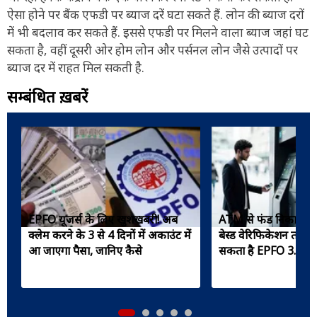
ऐसा होने पर बैंक एफडी पर ब्याज दरें घटा सकते हैं. लोन की ब्याज दरों
में भी बदलाव कर सकते हैं. इससे एफडी पर मिलने वाला ब्याज जहां घट
सकता है, वहीं दूसरी ओर होम लोन और पर्सनल लोन जैसे उत्पादों पर
ब्याज दर में राहत मिल सकती है.
सम्बंधित ख़बरें
EPFO यूजर्स के लिए खुशखबरी! अब
ATM से फंड निकालने से 
क्लेम करने के 3 से 4 दिनों में अकाउंट में
बेस्ड वेरिफिकेशन तक... ज
आ जाएगा पैसा, जानिए कैसे
सकता है EPFO 3.0