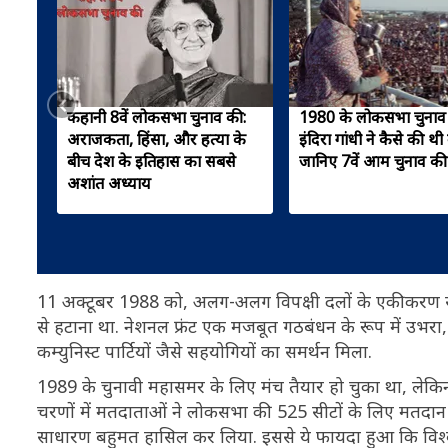
कहानी 8वें लोकसभा चुनाव की:
1980 के लोकसभा चुनाव म
अराजकता, हिंसा, और हत्या के
इंदिरा गांधी ने कैसे की थी
बीच देश के इतिहास का सबसे
जानिए 7वें आम चुनाव क
अशांत अध्याय
11 अक्टूबर 1988 को, अलग-अलग विपक्षी दलों के एकीकरण स
से हटाना था. नेशनल फ्रंट एक मजबूत गठबंधन के रूप में उभरा
कम्युनिस्ट पार्टियों जैसे सहयोगियों का समर्थन मिला.
1989 के चुनावी महासमर के लिए मंच तैयार हो चुका था, लेक
चरणों में मतदाताओं ने लोकसभा की 525 सीटों के लिए मतदान कि
साधारण बहुमत हासिल कर लिया. इससे ये फायदा हुआ कि विश्वनाथ