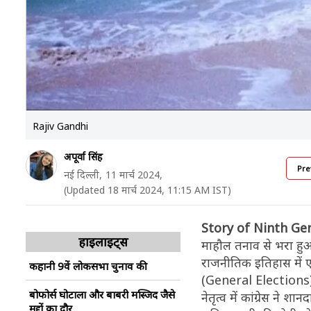
Rajiv Gandhi
अपूर्वा सिंह
Pre
नई दिल्ली,
11 मार्च 2024,
(Updated 18 मार्च 2024, 11:15 AM IST)
Story of Ninth Gen
हाइलाइट्स
माहौल तनाव से भरा हु
राजनीतिक इतिहास में ए
कहानी 9वें लोकसभा चुनाव की
(General Elections) 
बोफोर्स घोटाला और बाबरी मस्जिद जैसे
नेतृत्व में कांग्रेस ने
मुद्दों का दौर