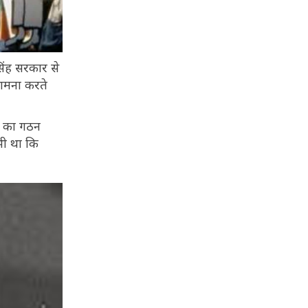
िंह सरकार से
सामना करते
ी का गठन
भी था कि