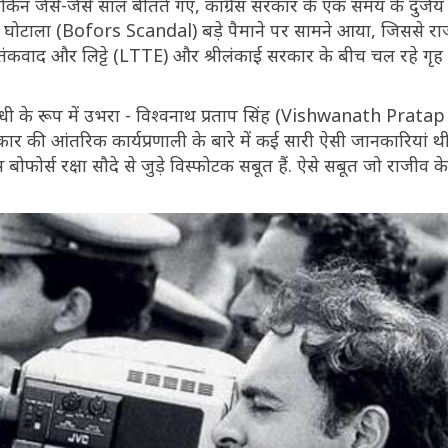
िन जैसे-जैसे साल बीतते गए, कांग्रेस सरकार के एक समय के दुर्जेय पह
र्स घोटाला (Bofors Scandal) बड़े पैमाने पर सामने आया, जिससे र
आतंकवाद और लिट्टे (LTTE) और श्रीलंकाई सरकार के बीच चल रहे गृह यु
ी के रूप में उभरा - विश्वनाथ प्रताप सिंह (Vishwanath Pratap S
 सरकार की आंतरिक कार्यप्रणाली के बारे में कई सारी ऐसी जानकारियां थी
फोर्स रक्षा सौदे से जुड़े विस्फोटक सबूत हैं. ऐसे सबूत जो राजीव 