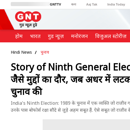
GNTTV
বাংলা
Aaj Tak
India Today
BT Bazaar
Cosmopolitan
Harper's Bazaar
Northeast
Brides Today
होम
भारत
गुड न्यूज़
मनोरंजन
विजुअल स्टोरीज़
Hindi News
चुनाव
Story of Ninth General Electi
जैसे मुद्दों का दौर, जब अधर में 
चुनाव की
India's Ninth Election: 1989 के चुनाव में एक व्यक्ति जो राजीव गांधी 
उनके पास बोफोर्स रक्षा सौदे से जुड़े अहम सबूत हैं. ऐसे सबूत जो राज