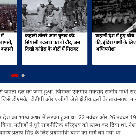
ें
कहानी तीसरे आम चुनाव की:
कहानी देश में हुए चौथ
 वापसी,
सियासी बदलाव का वो दौर, जब
की, इंदिरा गांधी के लि
ी कहानी
दिखी कांग्रेस के वोटों में गिरावट
अग्निपरीक्षा
े जनता दल का जन्म हुआ, जिसका एकमात्र मकसद राजीव गांधी सरक
, जिसे डीएमके, टीडीपी और एजीपी जैसे क्षेत्रीय दलों के साथ-साथ 
िन देश का भाग्य अधर में लटका हुआ था. 22 नवंबर और 26 नवंबर 19
या. नतीजों ने पूरे राजनीतिक परिदृश्य को स्तब्ध कर दिया था. नेशन
 प्रताप सिंह के लिए प्रधानमंत्री बनने का मार्ग बन गया था.