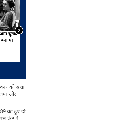
े आम चुनाव
कहानी देश में हुए पहले आम
ए बना था
चुनाव की, जब भारत ने पहली बार
किया मतदान
ार को सत्ता
भाजपा और
89 को हुए दो
ल फ्रंट ने