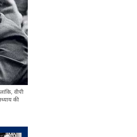
ालांकि, वीपी
अध्याय की