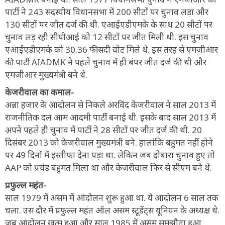
पार्टी ने 243 सदस्यीय विधानसभा में 200 सीटों पर चुनाव लड़ा और
130 सीटों पर जीत दर्ज की थी. एआईएडीएमके के साथ 20 सीटों पर
चुनाव लड़ रही सीपीआई को 12 सीटों पर जीत मिली थी. इस चुनाव
एआईएडीएमके को 30.36 फीसदी वोट मिले थे. इस तरह से एमजीआर
की पार्टी AIADMK ने पहले चुनाव में ही बंपर जीत दर्ज की थी और
एमजीआर मुख्यमंत्री बने थे.
केजरीवाल का कमाल-
अन्ना हजार के आंदोलन से निकले अरविंद केजरीवाल ने साल 2013 में
राजनीतिक दल आम आदमी पार्टी बनाई थी. इसके बाद साल 2013 में
अपने पहले ही चुनाव में पार्टी ने 28 सीटों पर जीत दर्ज की थी. 20
दिसंबर 2013 को केजरीवाल मुख्यमंत्री बने. हालांकि बहुमत नहीं होने
पर 49 दिनों में इस्तीफा देना पड़ा था. लेकिन जब दोबारा चुनाव हुए तो
AAP को प्रचंड बहुमत मिला था और केजरीवाल फिर से सीएम बने थे.
प्रफुल्ल महंत-
साल 1979 में असम में आंदोलन शुरू हुआ था. ये आंदोलन 6 साल तक
चला. उस दौर में प्रफुल्ल महंत ऑल असम स्टूडेंट्स यूनियन के अध्यक्ष थे.
जब आंदोलन खत्म हुआ और साल 1985 में असम समझौता हुआ.