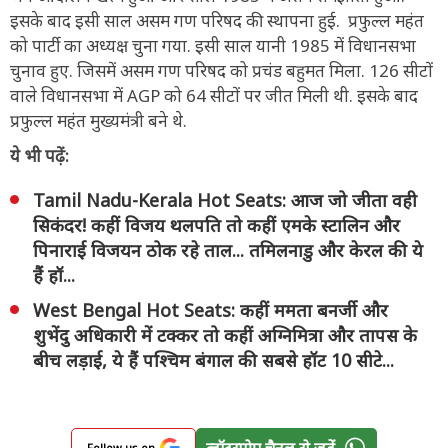
इसके बाद इसी साल असम गण परिषद की स्थापना हुई. प्रफुल्ल महंत
को पार्टी का अध्यक्ष चुना गया. इसी साल यानी 1985 में विधानसभा
चुनाव हुए. जिसमें असम गण परिषद को प्रचंड बहुमत मिला. 126 सीटों
वाले विधानसभा में AGP को 64 सीटों पर जीत मिली थी. इसके बाद
प्रफुल्ल महंत मुख्यमंत्री बने थे.
ये भी पढ़ें:
Tamil Nadu-Kerala Hot Seats: आज जो जीता वही
सिकंदर! कहीं विजय थलपति तो कहीं एमके स्टालिन और
पिनाराई विजयन ठोक रहे ताल... तमिलनाडु और केरल की ये
हैं हॉ...
West Bengal Hot Seats: कहीं ममता बनर्जी और
शुभेंदु अधिकारी में टक्कर तो कहीं अग्निमित्रा और तापस के
बीच लड़ाई, ये हैं पश्चिम बंगाल की सबसे हॉट 10 सीटे...
व्हॉट्सऐप चैनल से जुड़ें
Follow us on