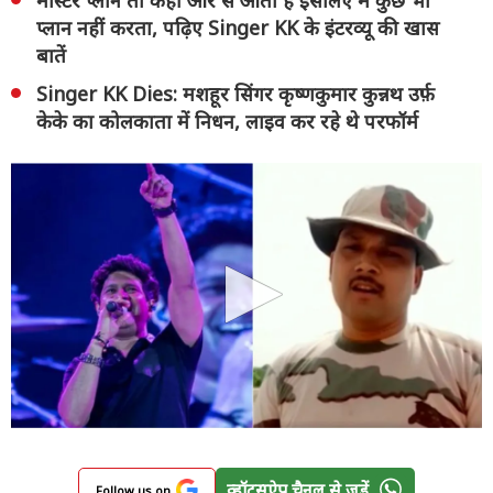
मास्टर प्लान तो कहीं और से आता है इसलिए मैं कुछ भी
प्लान नहीं करता, पढ़िए Singer KK के इंटरव्यू की खास
बातें
Singer KK Dies: मशहूर सिंगर कृष्णकुमार कुन्नथ उर्फ़
केके का कोलकाता में निधन, लाइव कर रहे थे परफॉर्म
व्हॉट्सऐप चैनल से जुड़ें
Follow us on