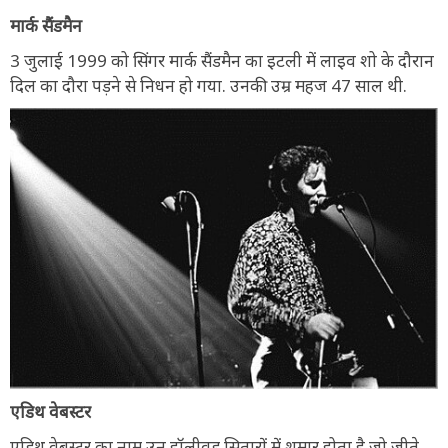
मार्क सैंडमैन
3 जुलाई 1999 को सिंगर मार्क सैंडमैन का इटली में लाइव शो के दौरान
दिल का दौरा पड़ने से निधन हो गया. उनकी उम्र महज 47 साल थी.
एडिथ वेबस्टर
एडिथ वेबस्टर का नाम उन हॉलीवुड सितारों में शुमार होता है जो जीते