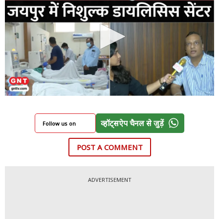
व्हॉट्सऐप चैनल से जुड़ें
Follow us on
POST A COMMENT
ADVERTISEMENT