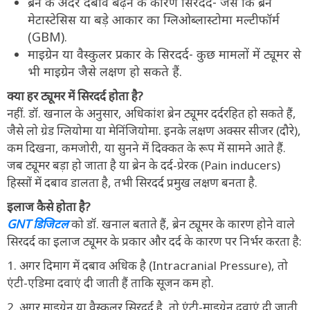
ब्रेन के अंदर दबाव बढ़ने के कारण सिरदर्द- जैसे कि ब्रेन
मेटास्टेसिस या बड़े आकार का ग्लिओब्लास्टोमा मल्टीफॉर्म
(GBM).
माइग्रेन या वैस्कुलर प्रकार के सिरदर्द- कुछ मामलों में ट्यूमर से
भी माइग्रेन जैसे लक्षण हो सकते हैं.
क्या हर ट्यूमर में सिरदर्द होता है?
नहीं. डॉ. खनाल के अनुसार, अधिकांश ब्रेन ट्यूमर दर्दरहित हो सकते हैं,
जैसे लो ग्रेड ग्लियोमा या मेनिंजियोमा. इनके लक्षण अक्सर सीजर (दौरे),
कम दिखना, कमजोरी, या सुनने में दिक्कत के रूप में सामने आते हैं.
जब ट्यूमर बड़ा हो जाता है या ब्रेन के दर्द-प्रेरक (Pain inducers)
हिस्सों में दबाव डालता है, तभी सिरदर्द प्रमुख लक्षण बनता है.
इलाज कैसे होता है?
GNT डिजिटल
को डॉ. खनाल बताते हैं, ब्रेन ट्यूमर के कारण होने वाले
सिरदर्द का इलाज ट्यूमर के प्रकार और दर्द के कारण पर निर्भर करता है:
1. अगर दिमाग में दबाव अधिक है (Intracranial Pressure), तो
एंटी-एडिमा दवाएं दी जाती हैं ताकि सूजन कम हो.
2. अगर माइग्रेन या वैस्कुलर सिरदर्द है, तो एंटी-माइग्रेन दवाएं दी जाती