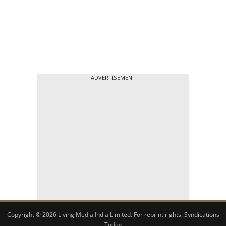
ADVERTISEMENT
Copyright © 2026 Living Media India Limited. For reprint rights:
Syndications
Today