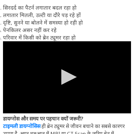
सिरदर्द का पैटर्न लगातार बदल रहा हो
लगातार मितली, उल्टी या दौरे पड़ रहे हों
दृष्टि, सुनने या बोलने में समस्या हो रही हो
पेनकिलर असर नहीं कर रहे
परिवार में किसी को ब्रेन ट्यूमर रहा हो
डायग्नोस और समय पर पहचान क्यों जरूरी?
टाइमली डायग्नोसिस
ही ब्रेन ट्यूमर से जीवन बचाने का सबसे कारगर
उपाय है. अगर शुरुआत में MRI या CT Scan के जरिए ब्रेन में